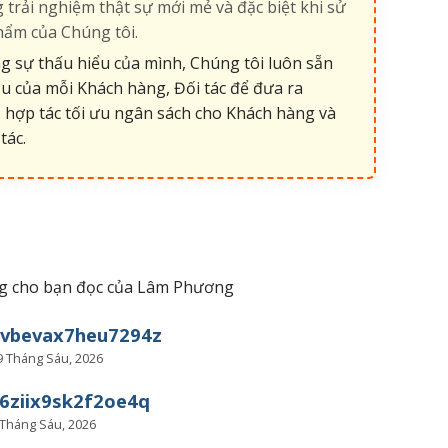
 trải nghiệm thật sự mới mẻ và đặc biệt khi sử
hẩm của Chúng tôi.
 sự thấu hiểu của mình, Chúng tôi luôn sẵn
u của mỗi Khách hàng, Đối tác để đưa ra
 hợp tác tối ưu ngân sách cho Khách hàng và
tác.
iêng cho bạn đọc của Lâm Phương
uvbevax7heu7294z
9 Tháng Sáu, 2026
6ziix9sk2f2oe4q
 Tháng Sáu, 2026