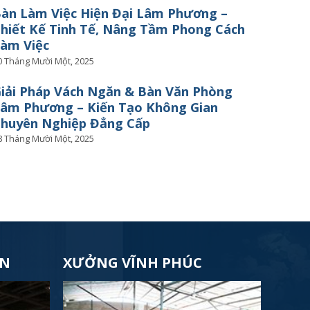
àn Làm Việc Hiện Đại Lâm Phương –
hiết Kế Tinh Tế, Nâng Tầm Phong Cách
àm Việc
0 Tháng Mười Một, 2025
iải Pháp Vách Ngăn & Bàn Văn Phòng
âm Phương – Kiến Tạo Không Gian
huyên Nghiệp Đẳng Cấp
8 Tháng Mười Một, 2025
ÊN
XƯỞNG VĨNH PHÚC