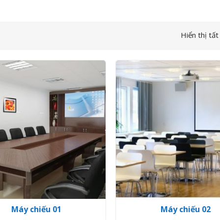
Hiển thị tất
Máy chiếu 01
Máy chiếu 02