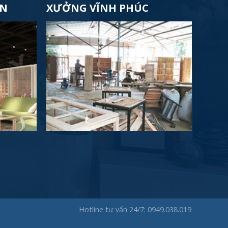
ÊN
XƯỞNG VĨNH PHÚC
Hotline tư vấn 24/7: 0949.038.019