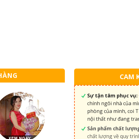
HÀNG
CAM 
Sự tận tâm phục vụ:
chính ngôi nhà của mì
phòng của mình, coi T
nội thất như đang tra
Sản phẩm chất lượn
chất lượng về quy trìn