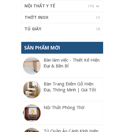
NỘI THẤT Y TẾ
(15)
THỚT INOX
(1)
TỦ GIÀY
(3)
SẢN PHẨM MỚI
Bàn làm việc - Thiết Kế Hiện
Đại & Bền Bỉ
Bàn Trang Điểm Gỗ Hiện
Đại, Thông Minh | Giá Tốt
Nội Thất Phòng Thờ
Tủ Quần Áo Cánh Kính Hiện