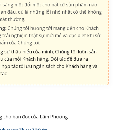
ẵn sàng một đổi một cho bất cứ sản phẩm nào
an đầu, dù là những lỗi nhỏ nhất có thể không
mắt thường.
ng:
Chúng tôi hướng tới mang đến cho Khách
 trải nghiệm thật sự mới mẻ và đặc biệt khi sử
hẩm của Chúng tôi.
 sự thấu hiểu của mình, Chúng tôi luôn sẵn
u của mỗi Khách hàng, Đối tác để đưa ra
 hợp tác tối ưu ngân sách cho Khách hàng và
tác.
iêng cho bạn đọc của Lâm Phương