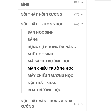
(106)
ĐÌNH
NỘI THẤT HỘI TRƯỜNG
(23)
NỘI THẤT TRƯỜNG HỌC
(47)
BÀN HỌC SINH
BẢNG
DỤNG CỤ PHÒNG ĐA NĂNG
GHẾ HỌC SINH
GIÁ SÁCH TRƯỜNG HỌC
MÀN CHIẾU TRƯỜNG HỌC
MÁY CHIẾU TRƯỜNG HỌC
NỘI THẤT KHÁC
RÈM TRƯỜNG HỌC
NỘI THẤT VĂN PHÒNG & NHÀ
(174)
XƯỞNG