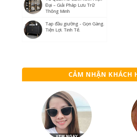
Đại – Giải Pháp Lưu Trữ
Thông Minh
Tap đầu giường - Gọn Gàng.
Tiện Lợi. Tinh Tế.
CẢM NHẬN KHÁCH 