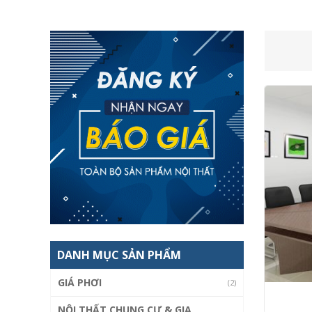
DANH MỤC SẢN PHẨM
GIÁ PHƠI
(2)
NỘI THẤT CHUNG CƯ & GIA