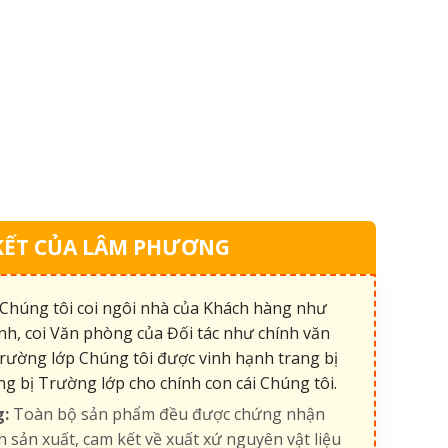
KẾT CỦA LÂM PHƯƠNG
Chúng tôi coi ngôi nhà của Khách hàng như
nh, coi Văn phòng của Đối tác như chính văn
rường lớp Chúng tôi được vinh hạnh trang bị
ng bị Trường lớp cho chính con cái Chúng tôi.
g:
Toàn bộ sản phẩm đều được chứng nhận
h sản xuất, cam kết về xuất xứ nguyên vật liệu