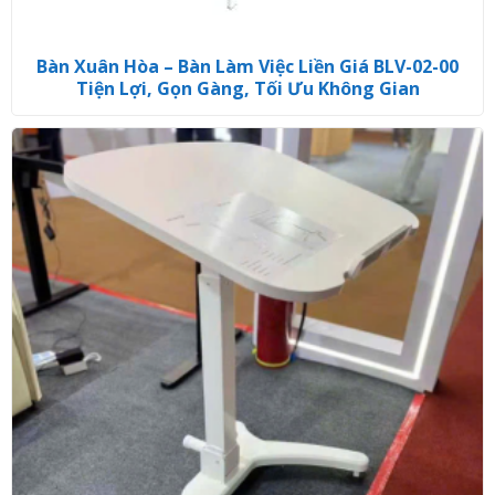
Bàn Xuân Hòa – Bàn Làm Việc Liền Giá BLV-02-00
Tiện Lợi, Gọn Gàng, Tối Ưu Không Gian