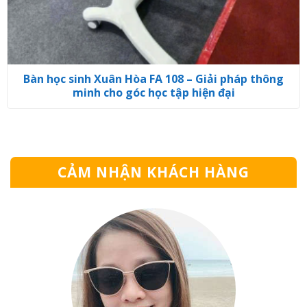
Bàn học sinh Xuân Hòa FA 108 – Giải pháp thông
minh cho góc học tập hiện đại
CẢM NHẬN KHÁCH HÀNG