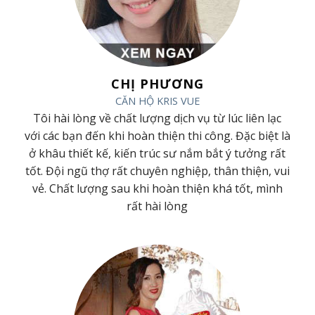
CHỊ PHƯƠNG
CĂN HỘ KRIS VUE
ã
Tôi hài lòng về chất lượng dịch vụ từ lúc liên lạc
ã
với các bạn đến khi hoàn thiện thi công. Đặc biệt là
t
ở khâu thiết kế, kiến trúc sư nắm bắt ý tưởng rất
h
tốt. Đội ngũ thợ rất chuyên nghiệp, thân thiện, vui
g
vẻ. Chất lượng sau khi hoàn thiện khá tốt, mình
rất hài lòng