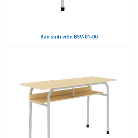
Bàn sinh viên BSV-01-00