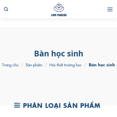
Skip
to
content
Bàn học sinh
Trang chủ
/
Sản phẩm
/
Nội thất trường học
/
Bàn học sinh
PHÂN LOẠI SẢN PHẨM