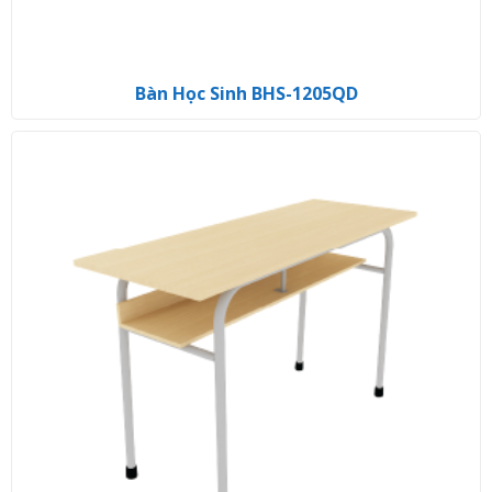
Bàn Học Sinh BHS-1205QD