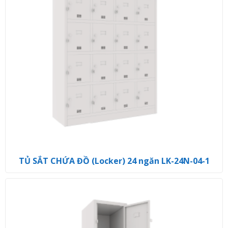
TỦ SẮT CHỨA ĐỒ (Locker) 24 ngăn LK-24N-04-1