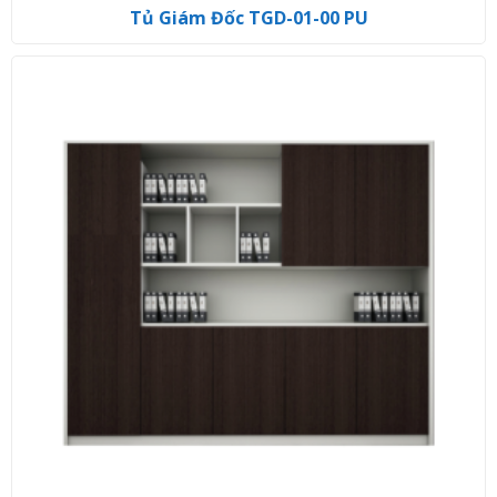
Tủ Giám Đốc TGD-01-00 PU