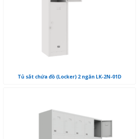
Tủ sắt chứa đồ (Locker) 2 ngăn LK-2N-01D