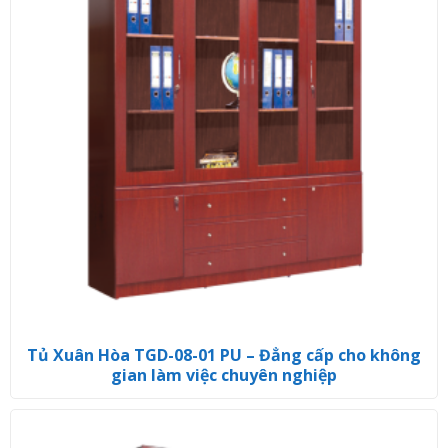
Tủ Xuân Hòa TGD-08-01 PU – Đẳng cấp cho không
gian làm việc chuyên nghiệp