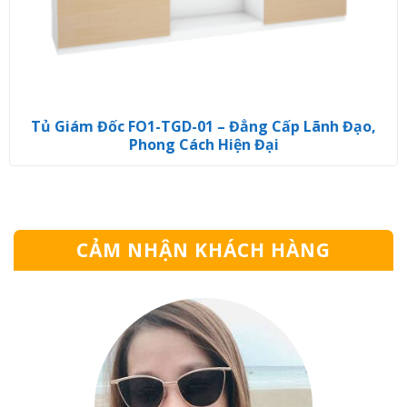
Tủ Giám Đốc FO1-TGD-01 – Đẳng Cấp Lãnh Đạo,
Phong Cách Hiện Đại
CẢM NHẬN KHÁCH HÀNG