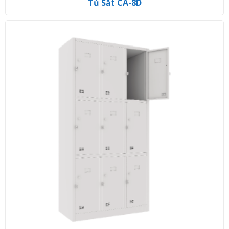
Tủ Sắt CA-8D