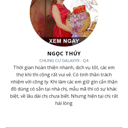
NGỌC THÚY
CHUNG CƯ GALAXY9 - Q4
ác
Thời gian hoàn thiện nhanh, dịch vụ tốt, các em
ội
thợ khi thi công rất vui vẻ. Có tinh thần trách
m
nhiệm với công ty. Khi làm các em giữ gìn cẩn thận
đồ dùng có sẵn tại nhà chị, mẫu mã thì có sự khác
ới
biệt, về lâu dài chị chưa biết. Nhưng hiện tại chị rất
hài lòng