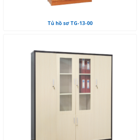
Tủ hồ sơ TG-13-00