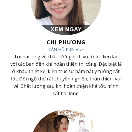
CHỊ PHƯƠNG
CĂN HỘ KRIS VUE
ã
Tôi hài lòng về chất lượng dịch vụ từ lúc liên lạc
ã
với các bạn đến khi hoàn thiện thi công. Đặc biệt là
t
ở khâu thiết kế, kiến trúc sư nắm bắt ý tưởng rất
h
tốt. Đội ngũ thợ rất chuyên nghiệp, thân thiện, vui
g
vẻ. Chất lượng sau khi hoàn thiện khá tốt, mình
rất hài lòng