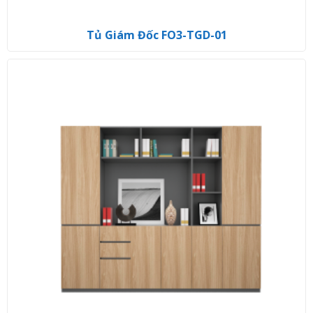
Tủ Giám Đốc FO3-TGD-01