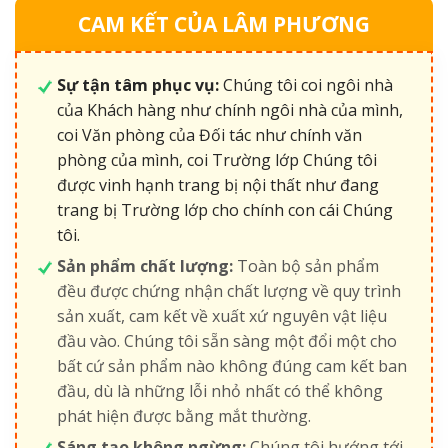
CAM KẾT CỦA LÂM PHƯƠNG
Sự tận tâm phục vụ:
Chúng tôi coi ngôi nhà
của Khách hàng như chính ngôi nhà của mình,
coi Văn phòng của Đối tác như chính văn
phòng của mình, coi Trường lớp Chúng tôi
được vinh hạnh trang bị nội thất như đang
trang bị Trường lớp cho chính con cái Chúng
tôi.
Sản phẩm chất lượng:
Toàn bộ sản phẩm
đều được chứng nhận chất lượng về quy trình
sản xuất, cam kết về xuất xứ nguyên vật liệu
đầu vào. Chúng tôi sẵn sàng một đổi một cho
bất cứ sản phẩm nào không đúng cam kết ban
đầu, dù là những lỗi nhỏ nhất có thể không
phát hiện được bằng mắt thường.
Sáng tạo không ngừng:
Chúng tôi hướng tới