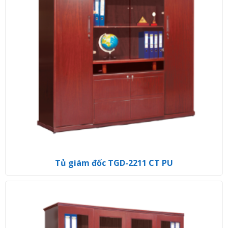
Tủ giám đốc TGD-2211 CT PU