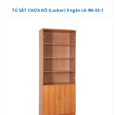
TỦ SẮT CHỨA ĐỒ (Locker) 9 ngăn LK-9N-03-1