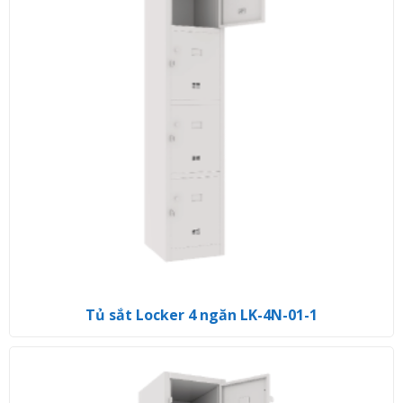
Tủ sắt Locker 4 ngăn LK-4N-01-1