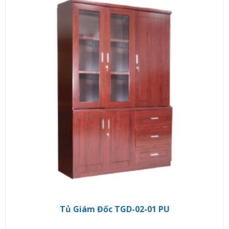
Tủ Giám Đốc TGD-02-01 PU