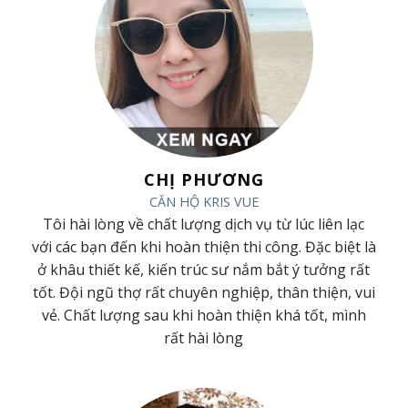
CHỊ PHƯƠNG
CĂN HỘ KRIS VUE
ã
Tôi hài lòng về chất lượng dịch vụ từ lúc liên lạc
ã
với các bạn đến khi hoàn thiện thi công. Đặc biệt là
t
ở khâu thiết kế, kiến trúc sư nắm bắt ý tưởng rất
h
tốt. Đội ngũ thợ rất chuyên nghiệp, thân thiện, vui
g
vẻ. Chất lượng sau khi hoàn thiện khá tốt, mình
rất hài lòng