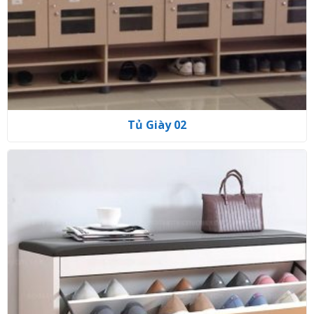
Tủ Giày 02