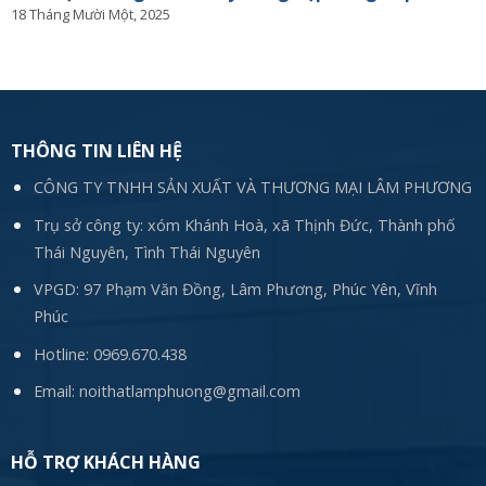
18 Tháng Mười Một, 2025
THÔNG TIN LIÊN HỆ
CÔNG TY TNHH SẢN XUẤT VÀ THƯƠNG MẠI LÂM PHƯƠNG
Trụ sở công ty: xóm Khánh Hoà, xã Thịnh Đức, Thành phố
Thái Nguyên, Tình Thái Nguyên
VPGD: 97 Phạm Văn Đồng, Lâm Phương, Phúc Yên, Vĩnh
Phúc
Hotline:
0969.670.438
Email:
noithatlamphuong@gmail.com
HỖ TRỢ KHÁCH HÀNG