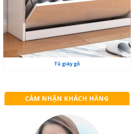
Tủ giày gỗ
CẢM NHẬN KHÁCH HÀNG