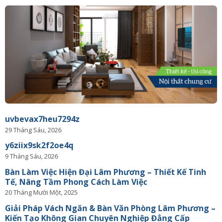
uvbevax7heu7294z
29 Tháng Sáu, 2026
y6ziix9sk2f2oe4q
9 Tháng Sáu, 2026
Bàn Làm Việc Hiện Đại Lâm Phương – Thiết Kế Tinh
Tế, Nâng Tầm Phong Cách Làm Việc
20 Tháng Mười Một, 2025
Giải Pháp Vách Ngăn & Bàn Văn Phòng Lâm Phương –
Kiến Tạo Không Gian Chuyên Nghiệp Đẳng Cấp