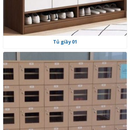
Tủ giầy 01