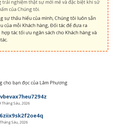
 trải nghiệm thật sự mới mẻ và đặc biệt khi sử
hẩm của Chúng tôi.
 sự thấu hiểu của mình, Chúng tôi luôn sẵn
u của mỗi Khách hàng, Đối tác để đưa ra
 hợp tác tối ưu ngân sách cho Khách hàng và
tác.
iêng cho bạn đọc của Lâm Phương
uvbevax7heu7294z
9 Tháng Sáu, 2026
6ziix9sk2f2oe4q
 Tháng Sáu, 2026