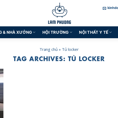
kinhd
G & NHÀ XƯỞNG
HỘI TRƯỜNG
NỘI THẤT Y TẾ
Trang chủ
»
Tủ locker
TAG ARCHIVES:
TỦ LOCKER