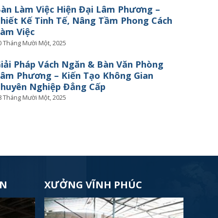
àn Làm Việc Hiện Đại Lâm Phương –
hiết Kế Tinh Tế, Nâng Tầm Phong Cách
àm Việc
0 Tháng Mười Một, 2025
iải Pháp Vách Ngăn & Bàn Văn Phòng
âm Phương – Kiến Tạo Không Gian
huyên Nghiệp Đẳng Cấp
8 Tháng Mười Một, 2025
ÊN
XƯỞNG VĨNH PHÚC