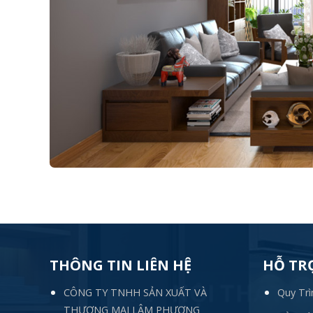
THÔNG TIN LIÊN HỆ
HỖ TR
CÔNG TY TNHH SẢN XUẤT VÀ
Quy Trì
THƯƠNG MẠI LÂM PHƯƠNG