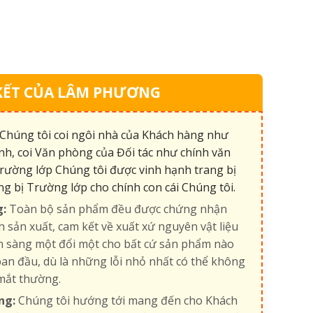
KẾT CỦA LÂM PHƯƠNG
Chúng tôi coi ngôi nhà của Khách hàng như
nh, coi Văn phòng của Đối tác như chính văn
rường lớp Chúng tôi được vinh hạnh trang bị
ng bị Trường lớp cho chính con cái Chúng tôi.
g:
Toàn bộ sản phẩm đều được chứng nhận
h sản xuất, cam kết về xuất xứ nguyên vật liệu
ẵn sàng một đổi một cho bất cứ sản phẩm nào
an đầu, dù là những lỗi nhỏ nhất có thể không
mắt thường.
ng:
Chúng tôi hướng tới mang đến cho Khách