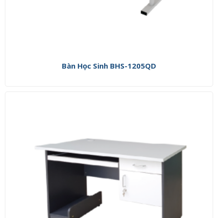
Bàn Học Sinh BHS-1205QD