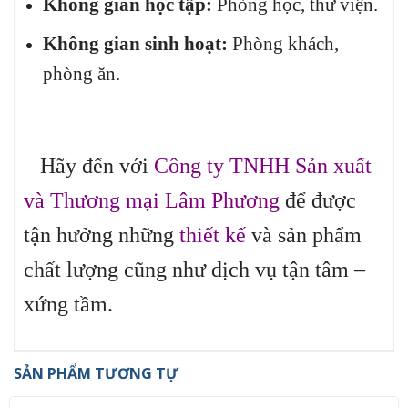
Không gian học tập:
Phòng học, thư viện.
Không gian sinh hoạt:
Phòng khách,
phòng ăn.
Hãy đến với
Công ty TNHH Sản xuất
và Thương mại Lâm Phương
để được
tận hưởng những
thiết kế
và sản phẩm
chất lượng cũng như dịch vụ tận tâm –
xứng tầm.
SẢN PHẨM TƯƠNG TỰ