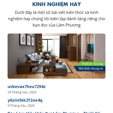
KINH NGHIỆM HAY
Dưới đây là một số bài viết kiến thức và kinh
nghiệm hay chúng tôi biên tập dành tặng riêng cho
bạn đọc của Lâm Phương
uvbevax7heu7294z
29 Tháng Sáu, 2026
y6ziix9sk2f2oe4q
9 Tháng Sáu, 2026