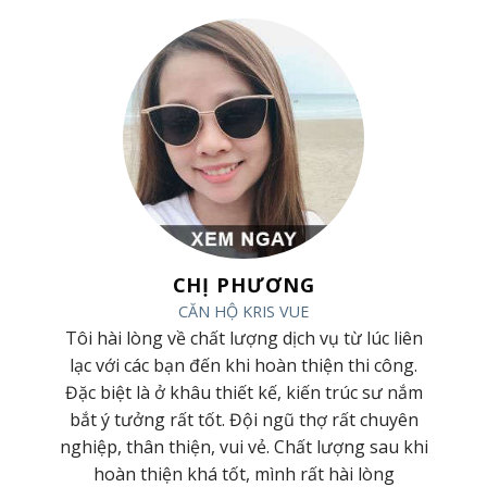
CHỊ PHƯƠNG
CĂN HỘ KRIS VUE
 và
Tôi hài lòng về chất lượng dịch vụ từ lúc liên
ơng
lạc với các bạn đến khi hoàn thiện thi công.
 Cty
Đặc biệt là ở khâu thiết kế, kiến trúc sư nắm
hiệt
bắt ý tưởng rất tốt. Đội ngũ thợ rất chuyên
t kế
nghiệp, thân thiện, vui vẻ. Chất lượng sau khi
hoàn thiện khá tốt, mình rất hài lòng