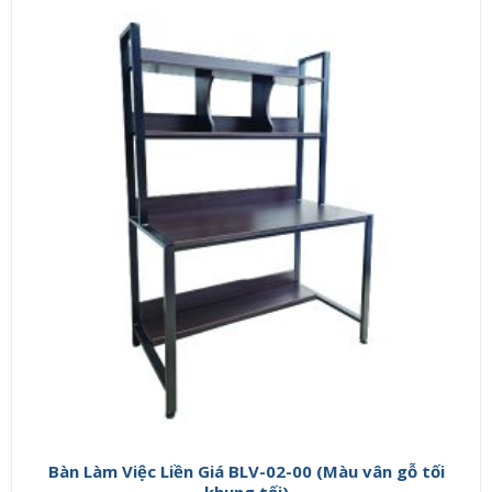
Bàn Làm Việc Liền Giá BLV-02-00 (Màu vân gỗ tối
khung tối)