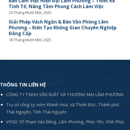
Bàn Làm Việc Hiện Đại Lâm Phương – Thiết Kế
Tinh Tế, Nâng Tầm Phong Cách Làm Việc
20 Tháng Mười Một, 2025
Giải Pháp Vách Ngăn & Bàn Văn Phòng Lâm
Phương – Kiến Tạo Không Gian Chuyên Nghiệp
Đẳng Cấp
18 Tháng Mười Một, 2025
THÔNG TIN LIÊN HỆ
CÔNG TY TNHH SẢN XUẤT VÀ THƯƠNG MẠI LÂM PHƯƠNG
Trụ sở công ty: xóm Khánh Hoà, xã Thịnh Đức, Thành phố
Thái Nguyên, Tình Thái Nguyên
VPGD: 97 Phạm Văn Đồng, Lâm Phương, Phúc Yên, Vĩnh Phúc