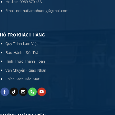
Hotline:
0969.670.438
Email:
noithatlamphuong@gmail.com
HỖ TRỢ KHÁCH HÀNG
Quy Trình Làm Việc
Bảo Hành - Đổi Trả
Hình Thức Thanh Toán
Vận Chuyển - Giao Nhận
Chính Sách Bảo Mật