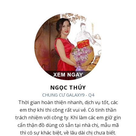
NGỌC THÚY
CHUNG CƯ GALAXY9 - Q4
ình,
Thời gian hoàn thiện nhanh, dịch vụ tốt, các
hiệp
em thợ khi thi công rất vui vẻ. Có tinh thần
húc
trách nhiệm với công ty. Khi làm các em giữ gìn
hàng
cẩn thận đồ dùng có sẵn tại nhà chị, mẫu mã
nữa
thì có sự khác biệt, về lâu dài chị chưa biết.