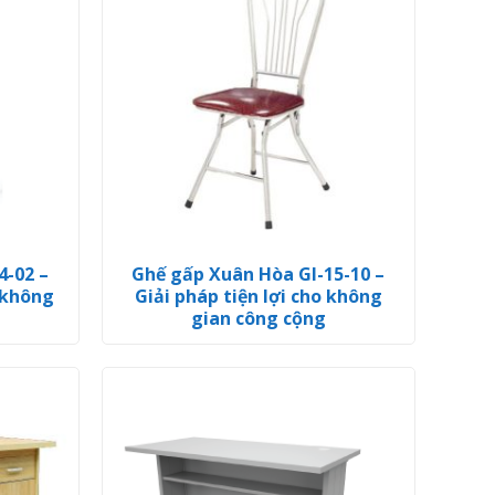
4-02 –
Ghế gấp Xuân Hòa GI-15-10 –
 không
Giải pháp tiện lợi cho không
gian công cộng