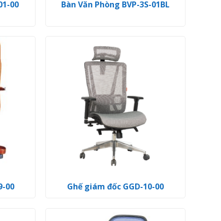
01-00
Bàn Văn Phòng BVP-3S-01BL
9-00
Ghế giám đốc GGD-10-00