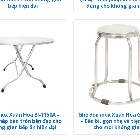
bếp hiện đại
dụng cho không gian
nox Xuân Hòa BI-1150A –
Ghế đôn inox Xuân Hòa G
háp bàn tròn bền đẹp cho
– Bền bỉ, gọn nhẹ và ti
g gian bếp ăn hiện đại
cho mọi không gia