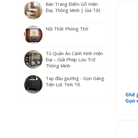
Bàn Trang Điểm Gỗ Hiện
Đại, Thông Minh | Giá Tốt
Nội Thất Phòng Thờ
Tủ Quần Áo Cánh Kính Hiện
Đại – Giải Pháp Lưu Trữ
Thông Minh
Tap đầu giường - Gọn Gàng.
Tiện Lợi. Tinh Tế.
Ghế 
Gọn 