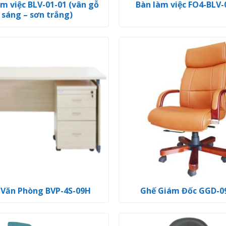
àm việc BLV-01-01 (vân gỗ
Bàn làm việc FO4-BLV-
sáng – sơn trắng)
 Văn Phòng BVP-4S-09H
Ghế Giám Đốc GGD-0