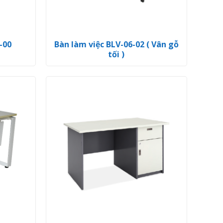
-00
Bàn làm việc BLV-06-02 ( Vân gỗ
tối )