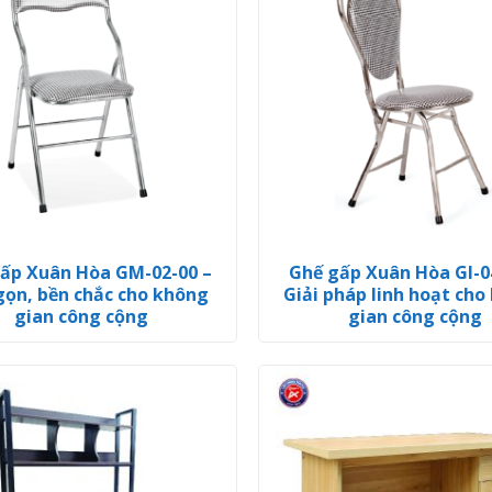
ấp Xuân Hòa GM-02-00 –
Ghế gấp Xuân Hòa GI-0
gọn, bền chắc cho không
Giải pháp linh hoạt cho
gian công cộng
gian công cộng