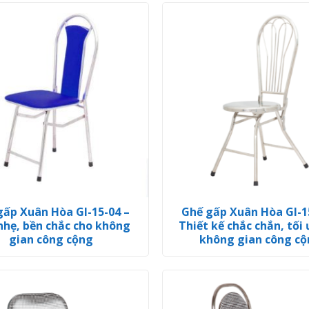
gấp Xuân Hòa GI-15-04 –
Ghế gấp Xuân Hòa GI-1
nhẹ, bền chắc cho không
Thiết kế chắc chắn, tối
gian công cộng
không gian công c