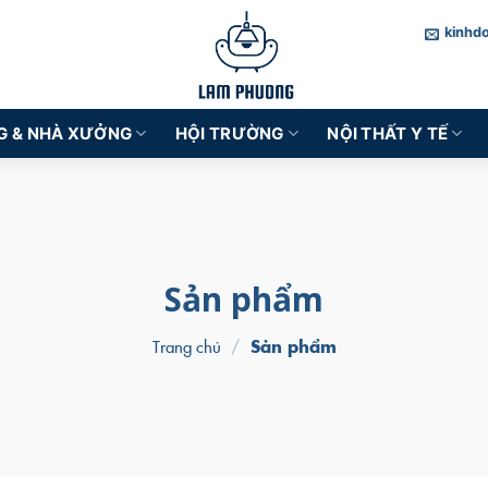
kinhd
G & NHÀ XƯỞNG
HỘI TRƯỜNG
NỘI THẤT Y TẾ
Sản phẩm
Trang chủ
/
Sản phẩm