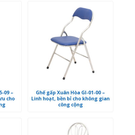
5-09 –
Ghế gấp Xuân Hòa GI-01-00 –
 ưu cho
Linh hoạt, bền bỉ cho không gian
ộng
công cộng