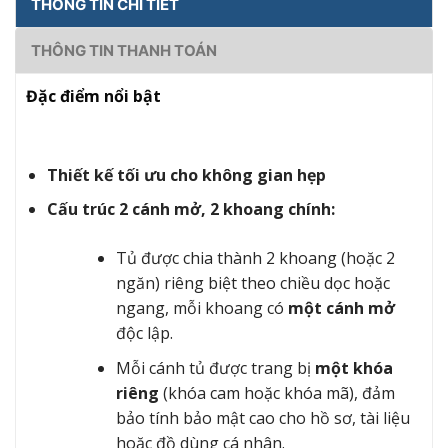
THÔNG TIN CHI TIẾT
THÔNG TIN THANH TOÁN
Đặc điểm nổi bật
Thiết kế tối ưu cho không gian hẹp
Cấu trúc 2 cánh mở, 2 khoang chính:
Tủ được chia thành 2 khoang (hoặc 2
ngăn) riêng biệt theo chiều dọc hoặc
ngang, mỗi khoang có
một cánh mở
độc lập.
Mỗi cánh tủ được trang bị
một khóa
riêng
(khóa cam hoặc khóa mã), đảm
bảo tính bảo mật cao cho hồ sơ, tài liệu
hoặc đồ dùng cá nhân.