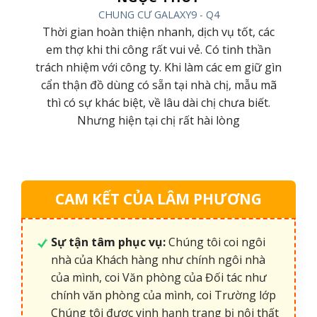
CHUNG CƯ GALAXY9 - Q4
ình,
Thời gian hoàn thiện nhanh, dịch vụ tốt, các
hiệp
em thợ khi thi công rất vui vẻ. Có tinh thần
húc
trách nhiệm với công ty. Khi làm các em giữ gìn
hàng
cẩn thận đồ dùng có sẵn tại nhà chị, mẫu mã
nữa
thì có sự khác biệt, về lâu dài chị chưa biết.
Nhưng hiện tại chị rất hài lòng
CAM KẾT CỦA LÂM PHƯƠNG
Sự tận tâm phục vụ:
Chúng tôi coi ngôi
nhà của Khách hàng như chính ngôi nhà
của mình, coi Văn phòng của Đối tác như
chính văn phòng của mình, coi Trường lớp
Chúng tôi được vinh hạnh trang bị nội thất