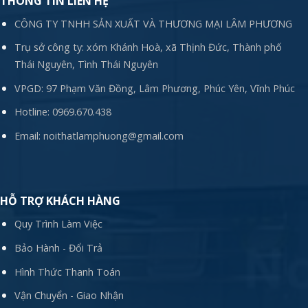
THÔNG TIN LIÊN HỆ
CÔNG TY TNHH SẢN XUẤT VÀ THƯƠNG MẠI LÂM PHƯƠNG
Trụ sở công ty: xóm Khánh Hoà, xã Thịnh Đức, Thành phố
Thái Nguyên, Tình Thái Nguyên
VPGD: 97 Phạm Văn Đồng, Lâm Phương, Phúc Yên, Vĩnh Phúc
Hotline:
0969.670.438
Email:
noithatlamphuong@gmail.com
HỖ TRỢ KHÁCH HÀNG
Quy Trình Làm Việc
Bảo Hành - Đổi Trả
Hình Thức Thanh Toán
Vận Chuyển - Giao Nhận