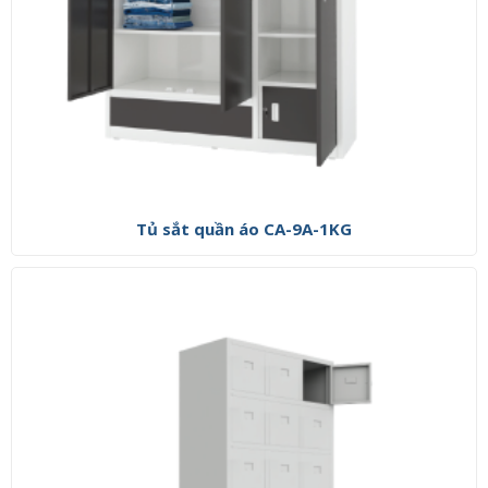
Tủ sắt quần áo CA-9A-1KG