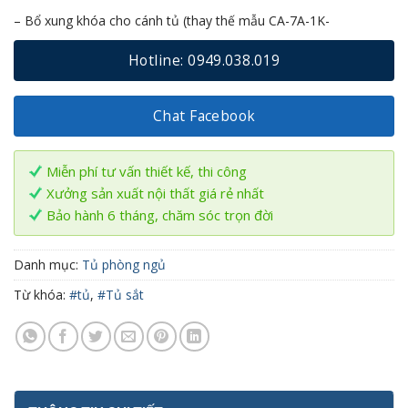
– Bổ xung khóa cho cánh tủ (thay thế mẫu CA-7A-1K-
Hotline: 0949.038.019
Chat Facebook
Miễn phí tư vấn thiết kế, thi công
Xưởng sản xuất nội thất giá rẻ nhất
Bảo hành 6 tháng, chăm sóc trọn đời
Danh mục:
Tủ phòng ngủ
Từ khóa:
#tủ
,
#Tủ sắt