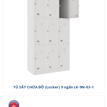
TỦ SẮT CHỨA ĐỒ (Locker) 9 ngăn LK-9N-03-1