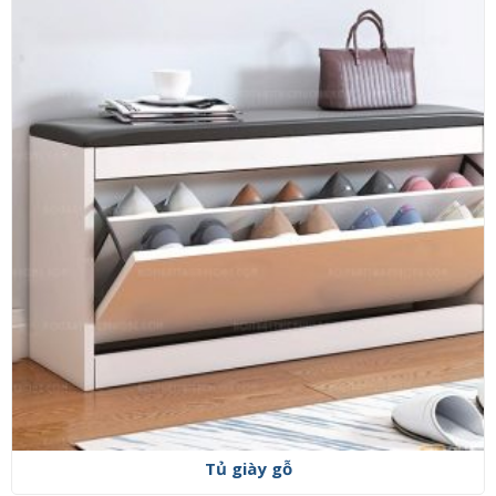
Tủ giày gỗ