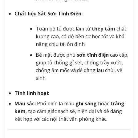
Chất liệu Sắt Sơn Tĩnh Điện:
Toàn bộ tủ được làm từ
thép tấm
chất
lượng cao, có độ bền cơ học tốt và khả
năng chịu tải ổn định.
Bề mặt được phủ
sơn tĩnh điện
cao cấp,
giúp tủ chống gỉ sét, chống trầy xước,
chống ẩm mốc và dễ dàng lau chùi, vệ
sinh.
Tính linh hoạt
Màu sắc:
Phổ biến là màu
ghi sáng
hoặc
trắng
kem
, tạo cảm giác sạch sẽ, hiện đại và dễ dàng
kết hợp với các nội thất văn phòng khác.