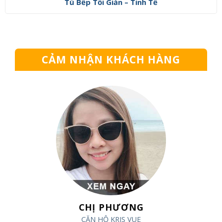
Tủ Bếp Tối Giản – Tinh Tế
CẢM NHẬN KHÁCH HÀNG
CHỊ PHƯƠNG
CĂN HỘ KRIS VUE