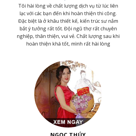
 và
Tôi hài lòng về chất lượng dịch vụ từ lúc liên
ơng
lạc với các bạn đến khi hoàn thiện thi công.
 Cty
Đặc biệt là ở khâu thiết kế, kiến trúc sư nắm
hiệt
bắt ý tưởng rất tốt. Đội ngũ thợ rất chuyên
t kế
nghiệp, thân thiện, vui vẻ. Chất lượng sau khi
hoàn thiện khá tốt, mình rất hài lòng
NGỌC THÚY