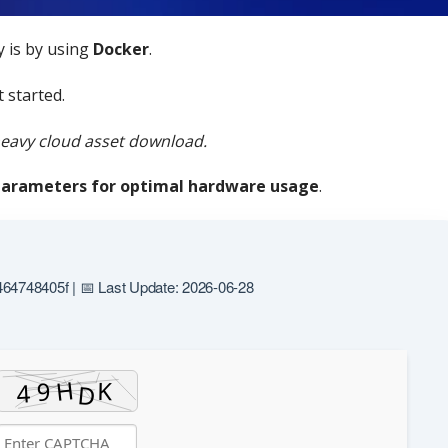
ly is by using
Docker
.
 started.
heavy cloud asset download.
 parameters for optimal hardware usage
.
4748405f | 📅 Last Update: 2026-06-28