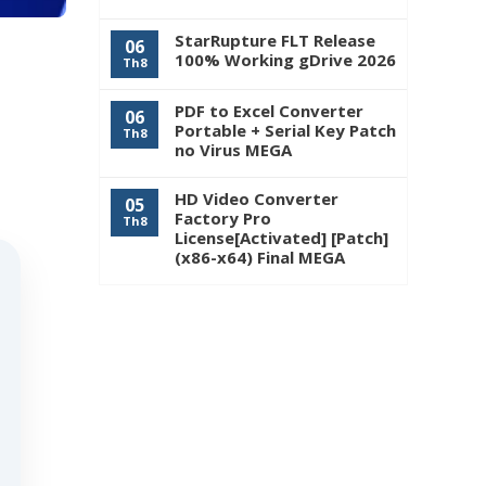
StarRupture FLT Release
06
100% Working gDrive 2026
Th8
PDF to Excel Converter
06
Portable + Serial Key Patch
Th8
no Virus MEGA
HD Video Converter
05
Factory Pro
Th8
License[Activated] [Patch]
(x86-x64) Final MEGA