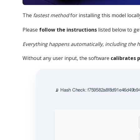
The
fastest method
for installing this model local
Please
follow the instructions
listed below to get
Everything happens automatically, including the 
Without any user input, the software
calibrates
📡 Hash Check: f759582a8f8d91e46d49b946