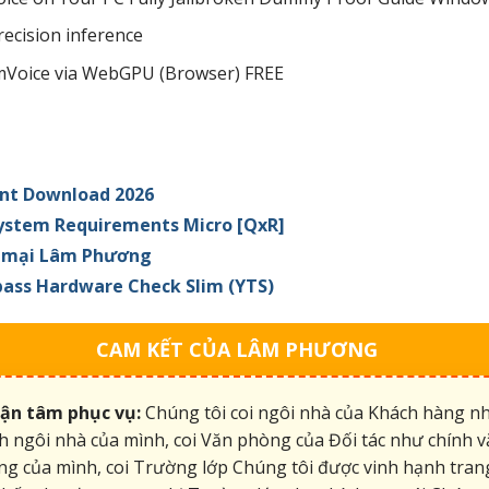
recision inference
Voice via WebGPU (Browser) FREE
ent Download 2026
System Requirements Micro [QxR]
ng mại Lâm Phương
pass Hardware Check Slim (YTS)
CAM KẾT CỦA LÂM PHƯƠNG
tận tâm phục vụ:
Chúng tôi coi ngôi nhà của Khách hàng n
h ngôi nhà của mình, coi Văn phòng của Đối tác như chính 
g của mình, coi Trường lớp Chúng tôi được vinh hạnh tran