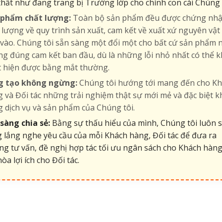
thất như đang trang bị Trường lớp cho chính con cái Chúng 
 phẩm chất lượng:
Toàn bộ sản phẩm đều được chứng nh
 lượng về quy trình sản xuất, cam kết về xuất xứ nguyên vật 
vào. Chúng tôi sẵn sàng một đổi một cho bất cứ sản phẩm 
g đúng cam kết ban đầu, dù là những lỗi nhỏ nhất có thể 
t hiện được bằng mắt thường.
g tạo không ngừng:
Chúng tôi hướng tới mang đến cho K
 và Đối tác những trải nghiệm thật sự mới mẻ và đặc biệt k
 dịch vụ và sản phẩm của Chúng tôi.
sàng chia sẻ:
Bằng sự thấu hiểu của mình, Chúng tôi luôn 
 lắng nghe yêu cầu của mỗi Khách hàng, Đối tác để đưa ra
g tư vấn, đề nghị hợp tác tối ưu ngân sách cho Khách hàng
hòa lợi ích cho Đối tác.