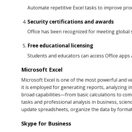
Automate repetitive Excel tasks to improve prod
Security certifications and awards
Office has been recognized for meeting global 
Free educational licensing
Students and educators can access Office apps a
Microsoft Excel
Microsoft Excel is one of the most powerful and ve
it is employed for generating reports, analyzing i
broad capabilities—from basic calculations to co
tasks and professional analysis in business, scien
update spreadsheets, organize the data by formatti
Skype for Business