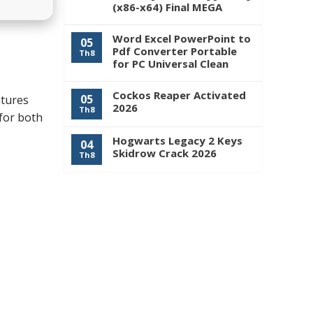
(x86-x64) Final MEGA
Word Excel PowerPoint to
05
Pdf Converter Portable
Th8
for PC Universal Clean
Cockos Reaper Activated
05
atures
2026
Th8
for both
Hogwarts Legacy 2 Keys
04
Skidrow Crack 2026
Th8