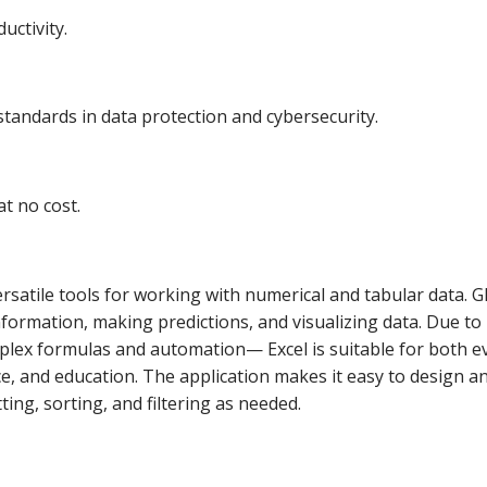
uctivity.
standards in data protection and cybersecurity.
t no cost.
rsatile tools for working with numerical and tabular data. Gl
nformation, making predictions, and visualizing data. Due to 
mplex formulas and automation— Excel is suitable for both e
ce, and education. The application makes it easy to design a
ng, sorting, and filtering as needed.