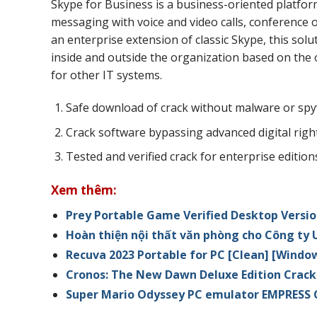
Skype for Business is a business-oriented platfor
messaging with voice and video calls, conference 
an enterprise extension of classic Skype, this so
inside and outside the organization based on the
for other IT systems.
Safe download of crack without malware or sp
Crack software bypassing advanced digital ri
Tested and verified crack for enterprise edition
Xem thêm:
Prey Portable Game Verified Desktop Versio
Hoàn thiện nội thất văn phòng cho Công t
Recuva 2023 Portable for PC [Clean] [Windo
Cronos: The New Dawn Deluxe Edition Crack
Super Mario Odyssey PC emulator EMPRESS 