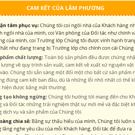
CAM KẾT CỦA LÂM PHƯƠNG
tận tâm phục vụ:
Chúng tôi coi ngôi nhà của Khách hàng n
h ngôi nhà của mình, coi Văn phòng của Đối tác như chính 
g của mình, coi Trường lớp Chúng tôi được vinh hạnh tran
thất như đang trang bị Trường lớp cho chính con cái Chúng 
 phẩm chất lượng:
Toàn bộ sản phẩm đều được chứng nh
 lượng về quy trình sản xuất, cam kết về xuất xứ nguyên vật 
vào. Chúng tôi sẵn sàng một đổi một cho bất cứ sản phẩm 
g đúng cam kết ban đầu, dù là những lỗi nhỏ nhất có thể 
t hiện được bằng mắt thường.
g tạo không ngừng:
Chúng tôi hướng tới mang đến cho K
 và Đối tác những trải nghiệm thật sự mới mẻ và đặc biệt k
 dịch vụ và sản phẩm của Chúng tôi.
sàng chia sẻ:
Bằng sự thấu hiểu của mình, Chúng tôi luôn 
 lắng nghe yêu cầu của mỗi Khách hàng, Đối tác để đưa ra