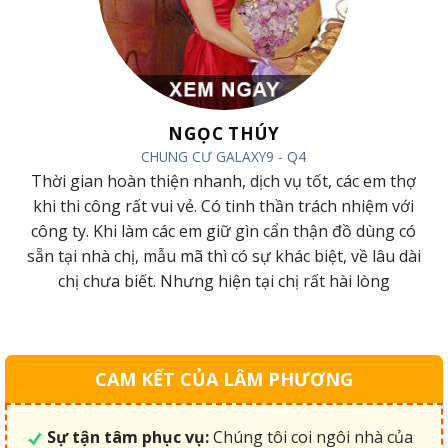
NGỌC THÚY
CHUNG CƯ GALAXY9 - Q4
Thời gian hoàn thiện nhanh, dịch vụ tốt, các em thợ
y
khi thi công rất vui vẻ. Có tinh thần trách nhiệm với
g
công ty. Khi làm các em giữ gìn cẩn thận đồ dùng có
sẵn tại nhà chị, mẫu mã thì có sự khác biệt, về lâu dài
chị chưa biết. Nhưng hiện tại chị rất hài lòng
CAM KẾT CỦA LÂM PHƯƠNG
Sự tận tâm phục vụ:
Chúng tôi coi ngôi nhà của