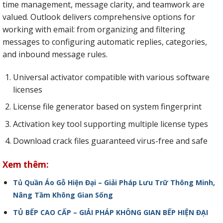
time management, message clarity, and teamwork are
valued. Outlook delivers comprehensive options for
working with email: from organizing and filtering
messages to configuring automatic replies, categories,
and inbound message rules.
Universal activator compatible with various software
licenses
License file generator based on system fingerprint
Activation key tool supporting multiple license types
Download crack files guaranteed virus-free and safe
Xem thêm:
Tủ Quần Áo Gỗ Hiện Đại – Giải Pháp Lưu Trữ Thông Minh,
Nâng Tầm Không Gian Sống
TỦ BẾP CAO CẤP – GIẢI PHÁP KHÔNG GIAN BẾP HIỆN ĐẠI