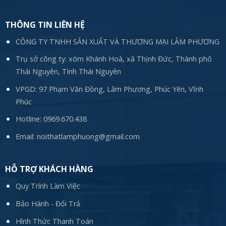
THÔNG TIN LIÊN HỆ
CÔNG TY TNHH SẢN XUẤT VÀ THƯƠNG MẠI LÂM PHƯƠNG
Trụ sở công ty: xóm Khánh Hoà, xã Thịnh Đức, Thành phố
Thái Nguyên, Tình Thái Nguyên
VPGD: 97 Phạm Văn Đồng, Lâm Phương, Phúc Yên, Vĩnh
Phúc
Hotline:
0969.670.438
Email:
noithatlamphuong@gmail.com
HỖ TRỢ KHÁCH HÀNG
Quy Trình Làm Việc
Bảo Hành - Đổi Trả
Hình Thức Thanh Toán