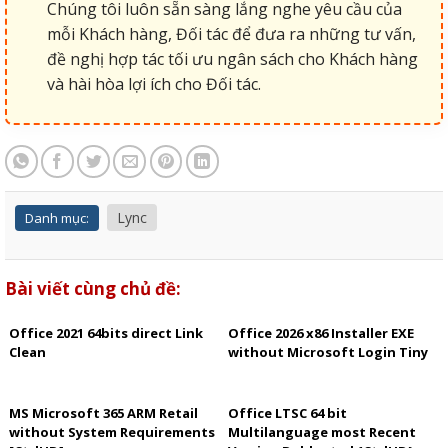
Chúng tôi luôn sẵn sàng lắng nghe yêu cầu của
mỗi Khách hàng, Đối tác để đưa ra những tư vấn,
đề nghị hợp tác tối ưu ngân sách cho Khách hàng
và hài hòa lợi ích cho Đối tác.
Lync
Danh mục:
Bài viết cùng chủ đề:
Office 2021 64bits direct Link
Office 2026 x86 Installer EXE
Clean
without Microsoft Login Tiny
MS Microsoft 365 ARM Retail
Office LTSC 64 bit
without System Requirements
Multilanguage most Recent