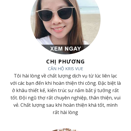
CHỊ PHƯƠNG
CĂN HỘ KRIS VUE
ã
Tôi hài lòng về chất lượng dịch vụ từ lúc liên lạc
ã
với các bạn đến khi hoàn thiện thi công. Đặc biệt là
t
ở khâu thiết kế, kiến trúc sư nắm bắt ý tưởng rất
h
tốt. Đội ngũ thợ rất chuyên nghiệp, thân thiện, vui
g
vẻ. Chất lượng sau khi hoàn thiện khá tốt, mình
rất hài lòng