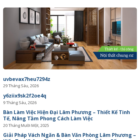
uvbevax7heu7294z
29 Tháng Sáu, 2026
y6ziix9sk2f2oe4q
9 Tháng Sáu, 2026
Bàn Làm Việc Hiện Đại Lâm Phương – Thiết Kế Tinh
Tế, Nâng Tầm Phong Cách Làm Việc
20 Tháng Mười Một, 2025
Giải Pháp Vách Ngăn & Bàn Văn Phòng Lâm Phương –