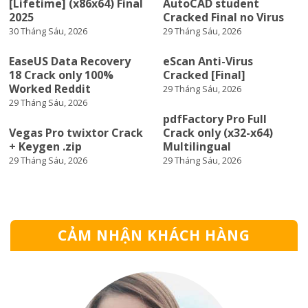
[Lifetime] (x86x64) Final
AutoCAD student
2025
Cracked Final no Virus
30 Tháng Sáu, 2026
29 Tháng Sáu, 2026
EaseUS Data Recovery
eScan Anti-Virus
18 Crack only 100%
Cracked [Final]
Worked Reddit
29 Tháng Sáu, 2026
29 Tháng Sáu, 2026
pdfFactory Pro Full
Vegas Pro twixtor Crack
Crack only (x32-x64)
+ Keygen .zip
Multilingual
29 Tháng Sáu, 2026
29 Tháng Sáu, 2026
CẢM NHẬN KHÁCH HÀNG