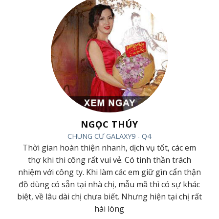
NGỌC THÚY
CHUNG CƯ GALAXY9 - Q4
ác
Thời gian hoàn thiện nhanh, dịch vụ tốt, các em
ội
thợ khi thi công rất vui vẻ. Có tinh thần trách
m
nhiệm với công ty. Khi làm các em giữ gìn cẩn thận
đồ dùng có sẵn tại nhà chị, mẫu mã thì có sự khác
ới
biệt, về lâu dài chị chưa biết. Nhưng hiện tại chị rất
hài lòng