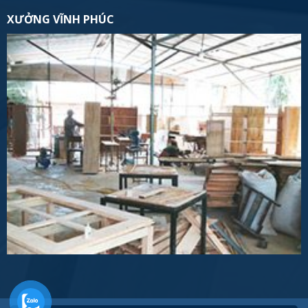
XƯỞNG VĨNH PHÚC