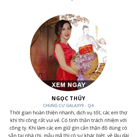
NGỌC THÚY
CHUNG CƯ GALAXY9 - Q4
Thời gian hoàn thiện nhanh, dịch vụ tốt, các em thợ
y
khi thi công rất vui vẻ. Có tinh thần trách nhiệm với
g
công ty. Khi làm các em giữ gìn cẩn thận đồ dùng có
sẵn tại nhà chị, mẫu mã thì có sự khác biệt, về lâu dài