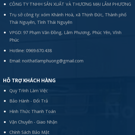
CÔNG TY TNHH SẢN XUẤT VÀ THƯƠNG MẠI LÂM PHƯƠNG
Trụ sở công ty: xóm Khánh Hoà, xã Thịnh Đức, Thành phố
Thái Nguyên, Tình Thái Nguyên
VPGD: 97 Phạm Văn Đồng, Lâm Phương, Phúc Yên, Vĩnh
Phúc
Hotline:
0969.670.438
Email:
noithatlamphuong@gmail.com
HỖ TRỢ KHÁCH HÀNG
Quy Trình Làm Việc
Bảo Hành - Đổi Trả
Hình Thức Thanh Toán
Vận Chuyển - Giao Nhận
Chính Sách Bảo Mật