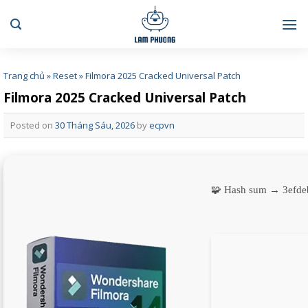
Skip
to
content
Trang chủ
»
Reset
»
Filmora 2025 Cracked Universal Patch
Filmora 2025 Cracked Universal Patch
Posted on
30 Tháng Sáu, 2026
by
ecpvn
🧩 Hash sum → 3efd