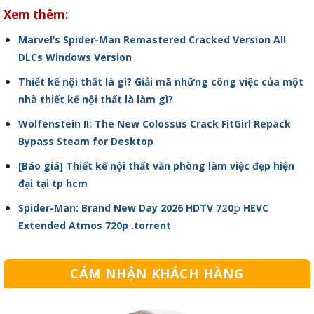
Xem thêm:
Marvel’s Spider-Man Remastered Cracked Version All
DLCs Windows Version
Thiết kế nội thất là gì? Giải mã những công việc của một
nhà thiết kế nội thất là làm gì?
Wolfenstein II: The New Colossus Crack FitGirl Repack
Bypass Steam for Desktop
[Báo giá] Thiết kế nội thất văn phòng làm việc đẹp hiện
đại tại tp hcm
Spider-Man: Brand New Day 2026 HDTV 7𝟸0𝚙 HEVC
Extended Atmos 720p .torrent
CẢM NHẬN KHÁCH HÀNG