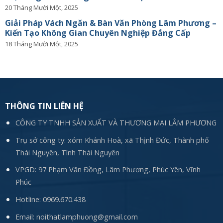
20 Tháng Mười Một, 2025
Giải Pháp Vách Ngăn & Bàn Văn Phòng Lâm Phương –
Kiến Tạo Không Gian Chuyên Nghiệp Đẳng Cấp
18 Tháng Mười Một, 2025
THÔNG TIN LIÊN HỆ
CÔNG TY TNHH SẢN XUẤT VÀ THƯƠNG MẠI LÂM PHƯƠNG
Trụ sở công ty: xóm Khánh Hoà, xã Thịnh Đức, Thành phố
Thái Nguyên, Tình Thái Nguyên
VPGD: 97 Phạm Văn Đồng, Lâm Phương, Phúc Yên, Vĩnh
Phúc
Hotline:
0969.670.438
Email:
noithatlamphuong@gmail.com