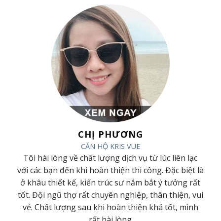
CHỊ PHƯƠNG
CĂN HỘ KRIS VUE
ã
Tôi hài lòng về chất lượng dịch vụ từ lúc liên lạc
ã
với các bạn đến khi hoàn thiện thi công. Đặc biệt là
t
ở khâu thiết kế, kiến trúc sư nắm bắt ý tưởng rất
h
tốt. Đội ngũ thợ rất chuyên nghiệp, thân thiện, vui
g
vẻ. Chất lượng sau khi hoàn thiện khá tốt, mình
rất hài lòng