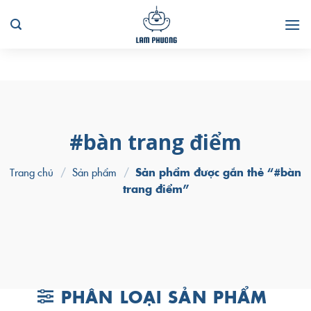
Skip
to
content
#bàn trang điểm
Trang chủ
/
Sản phẩm
/
Sản phẩm được gắn thẻ “#bàn
trang điểm”
PHÂN LOẠI SẢN PHẨM