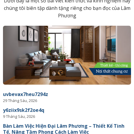
Dưới đây là một số bài viết kiến thức và kinh nghiệm hay
chúng tôi biên tập dành tặng riêng cho bạn đọc của Lâm
Phương
uvbevax7heu7294z
29 Tháng Sáu, 2026
y6ziix9sk2f2oe4q
9 Tháng Sáu, 2026
Bàn Làm Việc Hiện Đại Lâm Phương – Thiết Kế Tinh
Tế, Nâng Tầm Phong Cách Làm Việc