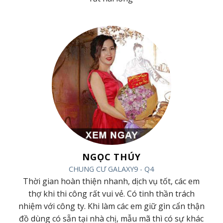
NGỌC THÚY
CHUNG CƯ GALAXY9 - Q4
ác
Thời gian hoàn thiện nhanh, dịch vụ tốt, các em
ội
thợ khi thi công rất vui vẻ. Có tinh thần trách
m
nhiệm với công ty. Khi làm các em giữ gìn cẩn thận
đồ dùng có sẵn tại nhà chị, mẫu mã thì có sự khác