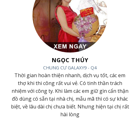
NGỌC THÚY
CHUNG CƯ GALAXY9 - Q4
ác
Thời gian hoàn thiện nhanh, dịch vụ tốt, các em
ội
thợ khi thi công rất vui vẻ. Có tinh thần trách
m
nhiệm với công ty. Khi làm các em giữ gìn cẩn thận
đồ dùng có sẵn tại nhà chị, mẫu mã thì có sự khác
ới
biệt, về lâu dài chị chưa biết. Nhưng hiện tại chị rất
hài lòng