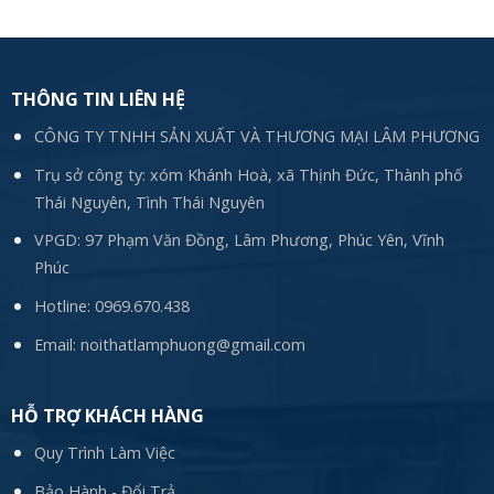
THÔNG TIN LIÊN HỆ
CÔNG TY TNHH SẢN XUẤT VÀ THƯƠNG MẠI LÂM PHƯƠNG
Trụ sở công ty: xóm Khánh Hoà, xã Thịnh Đức, Thành phố
Thái Nguyên, Tình Thái Nguyên
VPGD: 97 Phạm Văn Đồng, Lâm Phương, Phúc Yên, Vĩnh
Phúc
Hotline:
0969.670.438
Email:
noithatlamphuong@gmail.com
HỖ TRỢ KHÁCH HÀNG
Quy Trình Làm Việc
Bảo Hành - Đổi Trả