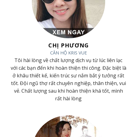
CHỊ PHƯƠNG
CĂN HỘ KRIS VUE
ã
Tôi hài lòng về chất lượng dịch vụ từ lúc liên lạc
ã
với các bạn đến khi hoàn thiện thi công. Đặc biệt là
t
ở khâu thiết kế, kiến trúc sư nắm bắt ý tưởng rất
h
tốt. Đội ngũ thợ rất chuyên nghiệp, thân thiện, vui
g
vẻ. Chất lượng sau khi hoàn thiện khá tốt, mình
rất hài lòng