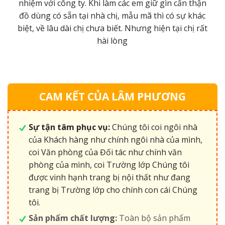
m
nhiệm với công ty. Khi làm các em giữ gìn cẩn thận
đồ dùng có sẵn tại nhà chị, mẫu mã thì có sự khác
ới
biệt, về lâu dài chị chưa biết. Nhưng hiện tại chị rất
hài lòng
CAM KẾT CỦA LÂM PHƯƠNG
Sự tận tâm phục vụ:
Chúng tôi coi ngôi nhà
của Khách hàng như chính ngôi nhà của mình,
coi Văn phòng của Đối tác như chính văn
phòng của mình, coi Trường lớp Chúng tôi
được vinh hạnh trang bị nội thất như đang
trang bị Trường lớp cho chính con cái Chúng
tôi.
Sản phẩm chất lượng:
Toàn bộ sản phẩm