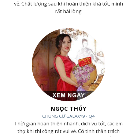
g
vẻ. Chất lượng sau khi hoàn thiện khá tốt, mình
rất hài lòng
NGỌC THÚY
CHUNG CƯ GALAXY9 - Q4
ác
Thời gian hoàn thiện nhanh, dịch vụ tốt, các em
ội
thợ khi thi công rất vui vẻ. Có tinh thần trách