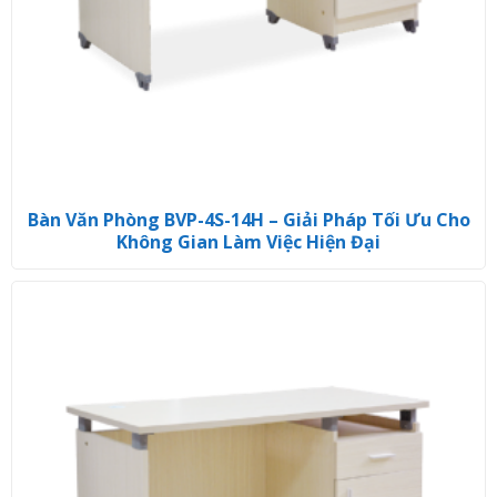
Bàn Văn Phòng BVP-4S-14H – Giải Pháp Tối Ưu Cho
Không Gian Làm Việc Hiện Đại