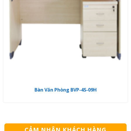
Bàn Văn Phòng BVP-4S-09H
CẢM NHẬN KHÁCH HÀNG