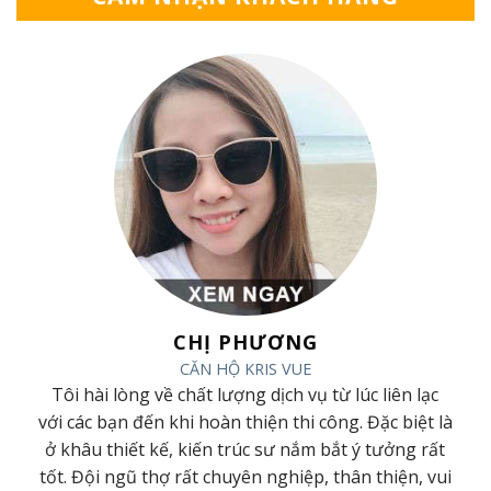
CHỊ PHƯƠNG
CĂN HỘ KRIS VUE
ã
Tôi hài lòng về chất lượng dịch vụ từ lúc liên lạc
ã
với các bạn đến khi hoàn thiện thi công. Đặc biệt là
t
ở khâu thiết kế, kiến trúc sư nắm bắt ý tưởng rất
h
tốt. Đội ngũ thợ rất chuyên nghiệp, thân thiện, vui