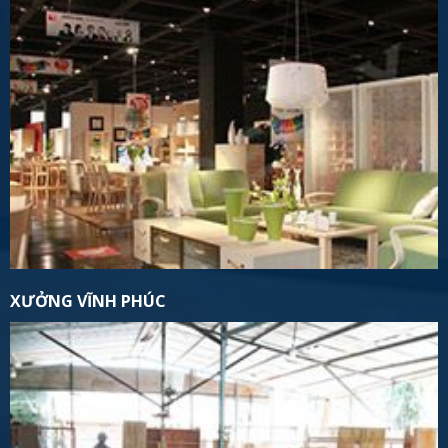
XƯỞNG VĨNH PHÚC