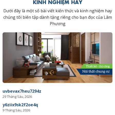
KINH NGHIỆM HAY
Dưới đây là một số bài viết kiến thức và kinh nghiệm hay
chúng tôi biên tập dành tặng riêng cho bạn đọc của Lâm
Phương
uvbevax7heu7294z
29 Tháng Sáu, 2026
y6ziix9sk2f2oe4q
9 Tháng Sáu, 2026