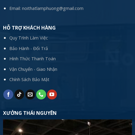
Email:
noithatlamphuong@gmail.com
HỖ TRỢ KHÁCH HÀNG
Quy Trình Làm Việc
Bảo Hành - Đổi Trả
Hình Thức Thanh Toán
Vận Chuyển - Giao Nhận
Chính Sách Bảo Mật
XƯỞNG THÁI NGUYÊN