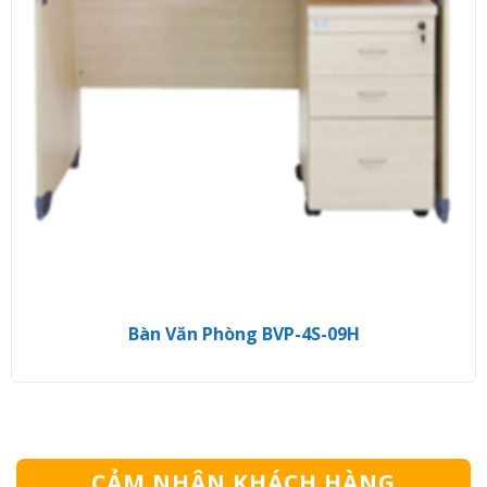
Bàn Văn Phòng BVP-4S-09H
CẢM NHẬN KHÁCH HÀNG