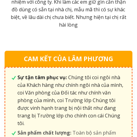
m
nhiệm với công ty. Khi làm các em giữ gìn cẩn thận
đồ dùng có sẵn tại nhà chị, mẫu mã thì có sự khác
ới
biệt, về lâu dài chị chưa biết. Nhưng hiện tại chị rất
hài lòng
CAM KẾT CỦA LÂM PHƯƠNG
Sự tận tâm phục vụ:
Chúng tôi coi ngôi nhà
của Khách hàng như chính ngôi nhà của mình,
coi Văn phòng của Đối tác như chính văn
phòng của mình, coi Trường lớp Chúng tôi
được vinh hạnh trang bị nội thất như đang
trang bị Trường lớp cho chính con cái Chúng
tôi.
Sản phẩm chất lượng:
Toàn bộ sản phẩm