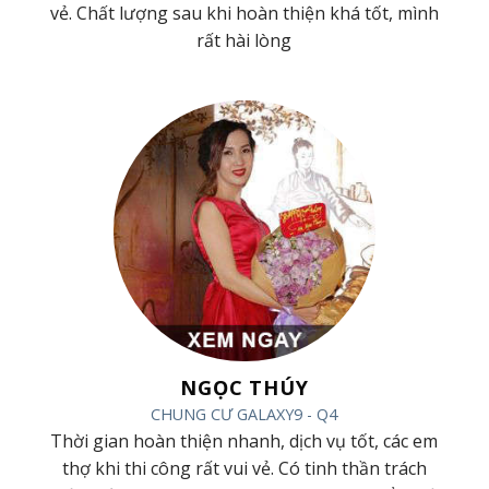
g
vẻ. Chất lượng sau khi hoàn thiện khá tốt, mình
rất hài lòng
NGỌC THÚY
CHUNG CƯ GALAXY9 - Q4
ác
Thời gian hoàn thiện nhanh, dịch vụ tốt, các em
ội
thợ khi thi công rất vui vẻ. Có tinh thần trách