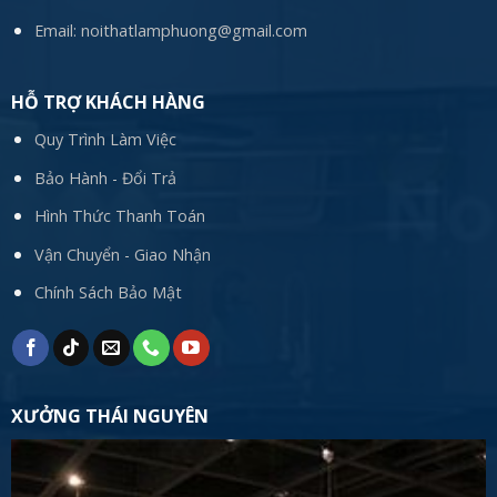
Email:
noithatlamphuong@gmail.com
HỖ TRỢ KHÁCH HÀNG
Quy Trình Làm Việc
Bảo Hành - Đổi Trả
Hình Thức Thanh Toán
Vận Chuyển - Giao Nhận
Chính Sách Bảo Mật
XƯỞNG THÁI NGUYÊN