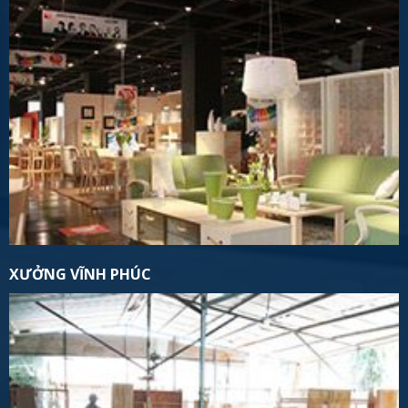
XƯỞNG VĨNH PHÚC