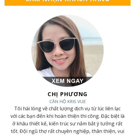
CHỊ PHƯƠNG
CĂN HỘ KRIS VUE
ã
Tôi hài lòng về chất lượng dịch vụ từ lúc liên lạc
ã
với các bạn đến khi hoàn thiện thi công. Đặc biệt là
t
ở khâu thiết kế, kiến trúc sư nắm bắt ý tưởng rất
h
tốt. Đội ngũ thợ rất chuyên nghiệp, thân thiện, vui