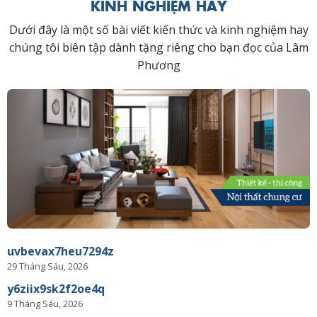
KINH NGHIỆM HAY
Dưới đây là một số bài viết kiến thức và kinh nghiệm hay
chúng tôi biên tập dành tặng riêng cho bạn đọc của Lâm
Phương
uvbevax7heu7294z
29 Tháng Sáu, 2026
y6ziix9sk2f2oe4q
9 Tháng Sáu, 2026