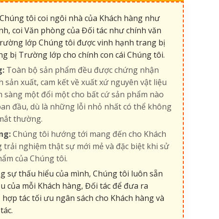
Chúng tôi coi ngôi nhà của Khách hàng như
nh, coi Văn phòng của Đối tác như chính văn
rường lớp Chúng tôi được vinh hạnh trang bị
ng bị Trường lớp cho chính con cái Chúng tôi.
g:
Toàn bộ sản phẩm đều được chứng nhận
h sản xuất, cam kết về xuất xứ nguyên vật liệu
ẵn sàng một đổi một cho bất cứ sản phẩm nào
an đầu, dù là những lỗi nhỏ nhất có thể không
mắt thường.
ng:
Chúng tôi hướng tới mang đến cho Khách
 trải nghiệm thật sự mới mẻ và đặc biệt khi sử
hẩm của Chúng tôi.
 sự thấu hiểu của mình, Chúng tôi luôn sẵn
u của mỗi Khách hàng, Đối tác để đưa ra
 hợp tác tối ưu ngân sách cho Khách hàng và
tác.