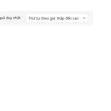
 quả duy nhất