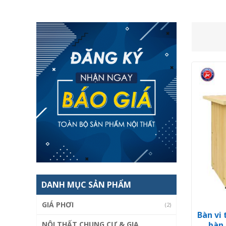
DANH MỤC SẢN PHẨM
GIÁ PHƠI
(2)
Bàn vi 
NỘI THẤT CHUNG CƯ & GIA
bàn 