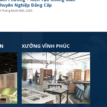
huyên Nghiệp Đẳng Cấp
8 Tháng Mười Một, 2025
ÊN
XƯỞNG VĨNH PHÚC