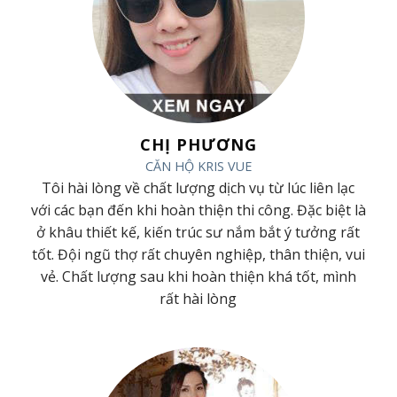
CHỊ PHƯƠNG
CĂN HỘ KRIS VUE
ã
Tôi hài lòng về chất lượng dịch vụ từ lúc liên lạc
ã
với các bạn đến khi hoàn thiện thi công. Đặc biệt là
t
ở khâu thiết kế, kiến trúc sư nắm bắt ý tưởng rất
h
tốt. Đội ngũ thợ rất chuyên nghiệp, thân thiện, vui
g
vẻ. Chất lượng sau khi hoàn thiện khá tốt, mình
rất hài lòng