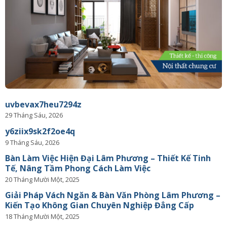
uvbevax7heu7294z
29 Tháng Sáu, 2026
y6ziix9sk2f2oe4q
9 Tháng Sáu, 2026
Bàn Làm Việc Hiện Đại Lâm Phương – Thiết Kế Tinh
Tế, Nâng Tầm Phong Cách Làm Việc
20 Tháng Mười Một, 2025
Giải Pháp Vách Ngăn & Bàn Văn Phòng Lâm Phương –
Kiến Tạo Không Gian Chuyên Nghiệp Đẳng Cấp
18 Tháng Mười Một, 2025