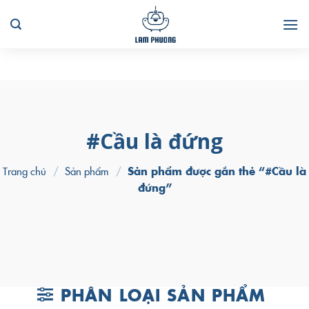
Skip
to
content
#Cầu là đứng
Trang chủ
/
Sản phẩm
/
Sản phẩm được gắn thẻ “#Cầu là
đứng”
PHÂN LOẠI SẢN PHẨM