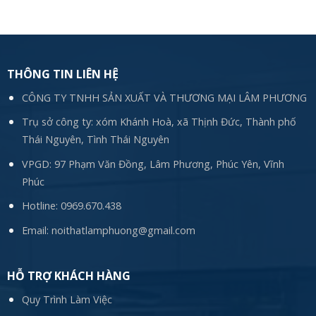
THÔNG TIN LIÊN HỆ
CÔNG TY TNHH SẢN XUẤT VÀ THƯƠNG MẠI LÂM PHƯƠNG
Trụ sở công ty: xóm Khánh Hoà, xã Thịnh Đức, Thành phố
Thái Nguyên, Tình Thái Nguyên
VPGD: 97 Phạm Văn Đồng, Lâm Phương, Phúc Yên, Vĩnh
Phúc
Hotline:
0969.670.438
Email:
noithatlamphuong@gmail.com
HỖ TRỢ KHÁCH HÀNG
Quy Trình Làm Việc