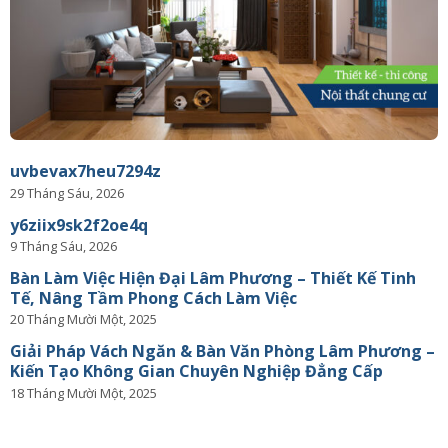
uvbevax7heu7294z
29 Tháng Sáu, 2026
y6ziix9sk2f2oe4q
9 Tháng Sáu, 2026
Bàn Làm Việc Hiện Đại Lâm Phương – Thiết Kế Tinh
Tế, Nâng Tầm Phong Cách Làm Việc
20 Tháng Mười Một, 2025
Giải Pháp Vách Ngăn & Bàn Văn Phòng Lâm Phương –
Kiến Tạo Không Gian Chuyên Nghiệp Đẳng Cấp
18 Tháng Mười Một, 2025