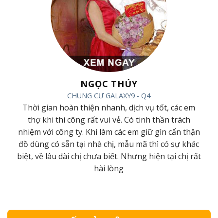
NGỌC THÚY
CHUNG CƯ GALAXY9 - Q4
ác
Thời gian hoàn thiện nhanh, dịch vụ tốt, các em
ội
thợ khi thi công rất vui vẻ. Có tinh thần trách
m
nhiệm với công ty. Khi làm các em giữ gìn cẩn thận
đồ dùng có sẵn tại nhà chị, mẫu mã thì có sự khác
ới
biệt, về lâu dài chị chưa biết. Nhưng hiện tại chị rất
hài lòng