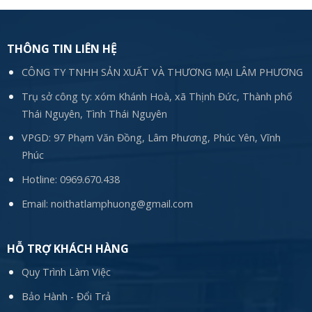
THÔNG TIN LIÊN HỆ
CÔNG TY TNHH SẢN XUẤT VÀ THƯƠNG MẠI LÂM PHƯƠNG
Trụ sở công ty: xóm Khánh Hoà, xã Thịnh Đức, Thành phố
Thái Nguyên, Tình Thái Nguyên
VPGD: 97 Phạm Văn Đồng, Lâm Phương, Phúc Yên, Vĩnh
Phúc
Hotline:
0969.670.438
Email:
noithatlamphuong@gmail.com
HỖ TRỢ KHÁCH HÀNG
Quy Trình Làm Việc
Bảo Hành - Đổi Trả