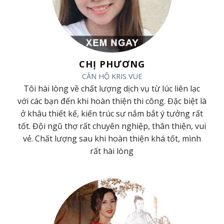
CHỊ PHƯƠNG
CĂN HỘ KRIS VUE
ã
Tôi hài lòng về chất lượng dịch vụ từ lúc liên lạc
ã
với các bạn đến khi hoàn thiện thi công. Đặc biệt là
t
ở khâu thiết kế, kiến trúc sư nắm bắt ý tưởng rất
h
tốt. Đội ngũ thợ rất chuyên nghiệp, thân thiện, vui
g
vẻ. Chất lượng sau khi hoàn thiện khá tốt, mình
rất hài lòng