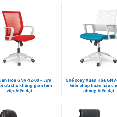
uân Hòa GNV-12-00 – Lựa
Ghế xoay Xuân Hòa GNV-
ối ưu cho không gian làm
Giải pháp hoàn hảo ch
việc hiện đại
phòng hiện đại