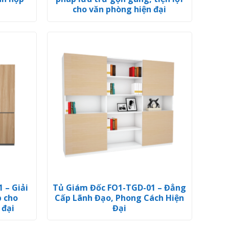
cho văn phòng hiện đại
 – Giải
Tủ Giám Đốc FO1-TGD-01 – Đẳng
p cho
Cấp Lãnh Đạo, Phong Cách Hiện
 đại
Đại