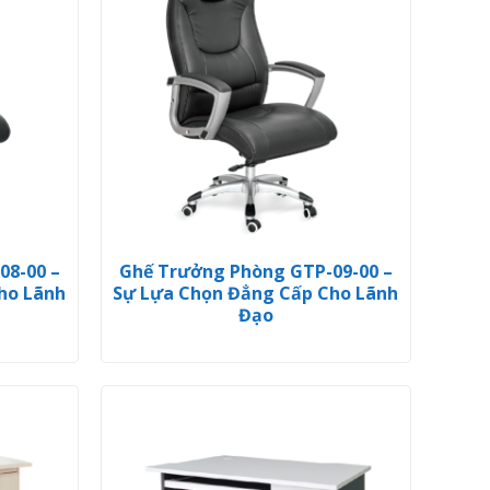
08-00 –
Ghế Trưởng Phòng GTP-09-00 –
ho Lãnh
Sự Lựa Chọn Đẳng Cấp Cho Lãnh
Đạo