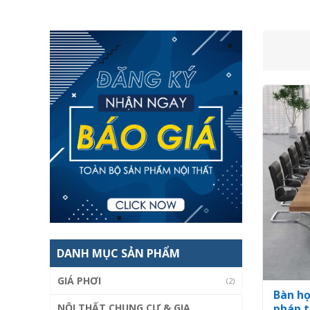
DANH MỤC SẢN PHẨM
GIÁ PHƠI
(2)
Bàn họ
NỘI THẤT CHUNG CƯ & GIA
pháp t