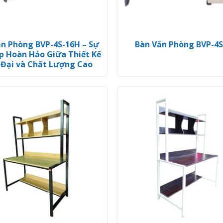
ăn Phòng BVP-4S-16H – Sự
Bàn Văn Phòng BVP-4
p Hoàn Hảo Giữa Thiết Kế
 Đại và Chất Lượng Cao