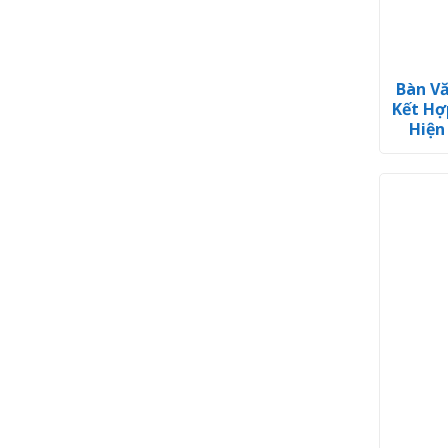
Bàn V
Kết Hợ
Hiện