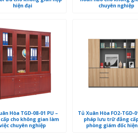
hiện đại
chuyên nghiệp
uân Hòa TGD-08-01 PU –
Tủ Xuân Hòa FO2-TGD-01
cấp cho không gian làm
pháp lưu trữ đẳng cấ
việc chuyên nghiệp
phòng giám đốc hiện