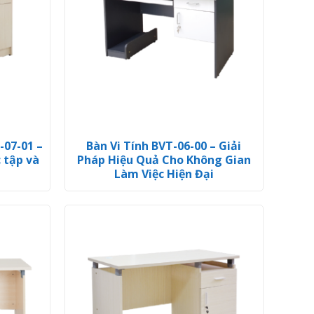
-07-01 –
Bàn Vi Tính BVT-06-00 – Giải
c tập và
Pháp Hiệu Quả Cho Không Gian
Làm Việc Hiện Đại