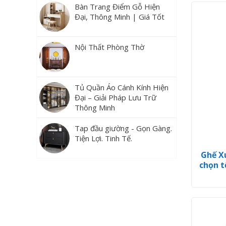
Bàn Trang Điểm Gỗ Hiện
Đại, Thông Minh | Giá Tốt
Nội Thất Phòng Thờ
Tủ Quần Áo Cánh Kính Hiện
Đại – Giải Pháp Lưu Trữ
Thông Minh
Tap đầu giường - Gọn Gàng.
Tiện Lợi. Tinh Tế.
Ghế X
chọn t