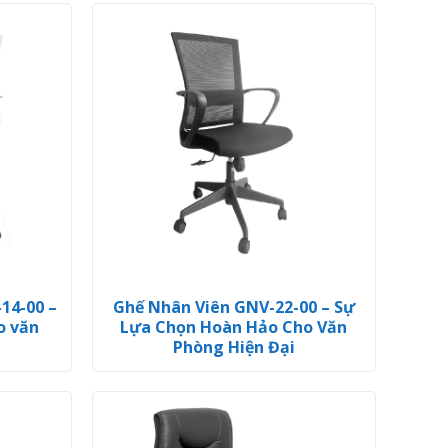
14-00 –
Ghế Nhân Viên GNV-22-00 – Sự
o văn
Lựa Chọn Hoàn Hảo Cho Văn
Phòng Hiện Đại