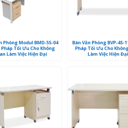
n Phòng Modul BMD-5S-04
Bàn Văn Phòng BVP-4S-11
i Pháp Tối Ưu Cho Không
Pháp Tối Ưu Cho Khôn
an Làm Việc Hiện Đại
Làm Việc Hiện Đạ