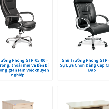
rưởng Phòng GTP-05-00 –
Ghế Trưởng Phòng GTP-
rọng, thoải mái và bền bỉ
Sự Lựa Chọn Đẳng Cấp C
ông gian làm việc chuyên
Đạo
nghiệp