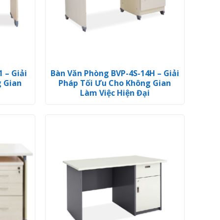
 – Giải
Bàn Văn Phòng BVP-4S-14H – Giải
g Gian
Pháp Tối Ưu Cho Không Gian
i
Làm Việc Hiện Đại