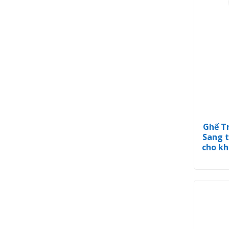
Ghế T
Sang t
cho kh