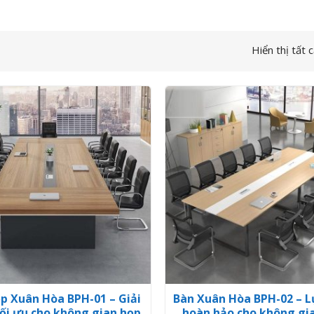
Hiển thị tất 
p Xuân Hòa BPH-01 – Giải
Bàn Xuân Hòa BPH-02 – L
ối ưu cho không gian họp
hoàn hảo cho không gi