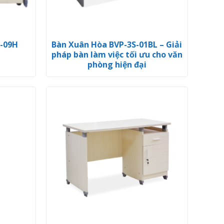
S-09H
Bàn Xuân Hòa BVP-3S-01BL – Giải
pháp bàn làm việc tối ưu cho văn
phòng hiện đại