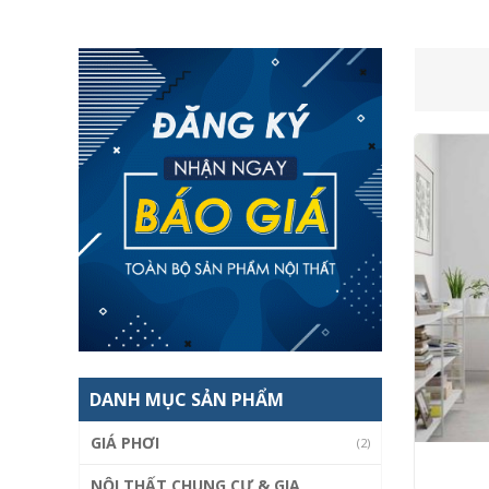
DANH MỤC SẢN PHẨM
GIÁ PHƠI
(2)
NỘI THẤT CHUNG CƯ & GIA