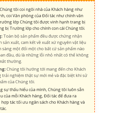
Chúng tôi coi ngôi nhà của Khách hàng như
nh, coi Văn phòng của Đối tác như chính văn
rường lớp Chúng tôi được vinh hạnh trang bị
ng bị Trường lớp cho chính con cái Chúng tôi.
g:
Toàn bộ sản phẩm đều được chứng nhận
h sản xuất, cam kết về xuất xứ nguyên vật liệu
ẵn sàng một đổi một cho bất cứ sản phẩm nào
an đầu, dù là những lỗi nhỏ nhất có thể không
mắt thường.
ng:
Chúng tôi hướng tới mang đến cho Khách
 trải nghiệm thật sự mới mẻ và đặc biệt khi sử
hẩm của Chúng tôi.
 sự thấu hiểu của mình, Chúng tôi luôn sẵn
u của mỗi Khách hàng, Đối tác để đưa ra
 hợp tác tối ưu ngân sách cho Khách hàng và
tác.