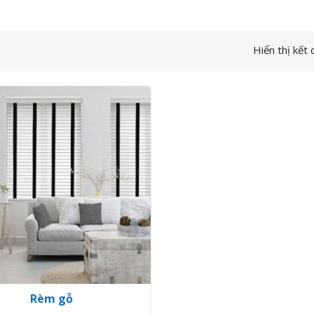
Hiển thị kết
Rèm gỗ