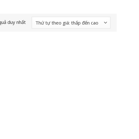
 quả duy nhất