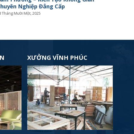
huyên Nghiệp Đẳng Cấp
8 Tháng Mười Một, 2025
ÊN
XƯỞNG VĨNH PHÚC