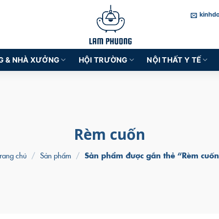
kinhd
G & NHÀ XƯỞNG
HỘI TRƯỜNG
NỘI THẤT Y TẾ
Rèm cuốn
rang chủ
/
Sản phẩm
/
Sản phẩm được gắn thẻ “Rèm cuốn