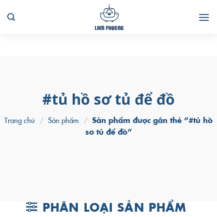
Skip
to
content
#tủ hồ sơ tủ để đồ
Trang chủ
/
Sản phẩm
/
Sản phẩm được gắn thẻ “#tủ hồ
sơ tủ để đồ”
PHÂN LOẠI SẢN PHẨM