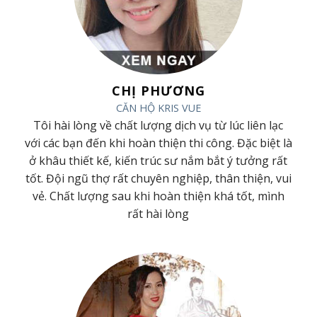
CHỊ PHƯƠNG
CĂN HỘ KRIS VUE
ã
Tôi hài lòng về chất lượng dịch vụ từ lúc liên lạc
ã
với các bạn đến khi hoàn thiện thi công. Đặc biệt là
t
ở khâu thiết kế, kiến trúc sư nắm bắt ý tưởng rất
h
tốt. Đội ngũ thợ rất chuyên nghiệp, thân thiện, vui
g
vẻ. Chất lượng sau khi hoàn thiện khá tốt, mình
rất hài lòng