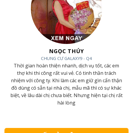
NGỌC THÚY
CHUNG CƯ GALAXY9 - Q4
ác
Thời gian hoàn thiện nhanh, dịch vụ tốt, các em
ội
thợ khi thi công rất vui vẻ. Có tinh thần trách
m
nhiệm với công ty. Khi làm các em giữ gìn cẩn thận
đồ dùng có sẵn tại nhà chị, mẫu mã thì có sự khác
ới
biệt, về lâu dài chị chưa biết. Nhưng hiện tại chị rất
hài lòng