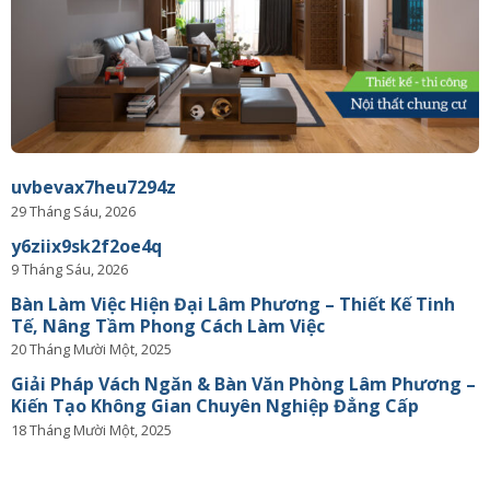
uvbevax7heu7294z
29 Tháng Sáu, 2026
y6ziix9sk2f2oe4q
9 Tháng Sáu, 2026
Bàn Làm Việc Hiện Đại Lâm Phương – Thiết Kế Tinh
Tế, Nâng Tầm Phong Cách Làm Việc
20 Tháng Mười Một, 2025
Giải Pháp Vách Ngăn & Bàn Văn Phòng Lâm Phương –
Kiến Tạo Không Gian Chuyên Nghiệp Đẳng Cấp
18 Tháng Mười Một, 2025