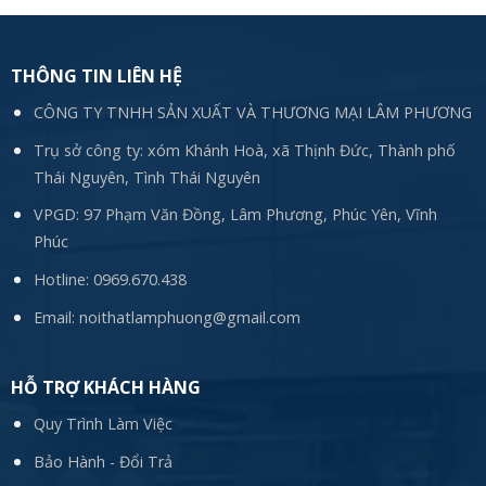
THÔNG TIN LIÊN HỆ
CÔNG TY TNHH SẢN XUẤT VÀ THƯƠNG MẠI LÂM PHƯƠNG
Trụ sở công ty: xóm Khánh Hoà, xã Thịnh Đức, Thành phố
Thái Nguyên, Tình Thái Nguyên
VPGD: 97 Phạm Văn Đồng, Lâm Phương, Phúc Yên, Vĩnh
Phúc
Hotline:
0969.670.438
Email:
noithatlamphuong@gmail.com
HỖ TRỢ KHÁCH HÀNG
Quy Trình Làm Việc
Bảo Hành - Đổi Trả