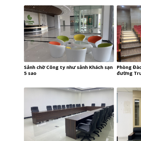
Sảnh chờ Công ty như sảnh Khách sạn
Phòng Đào
5 sao
đường Tr