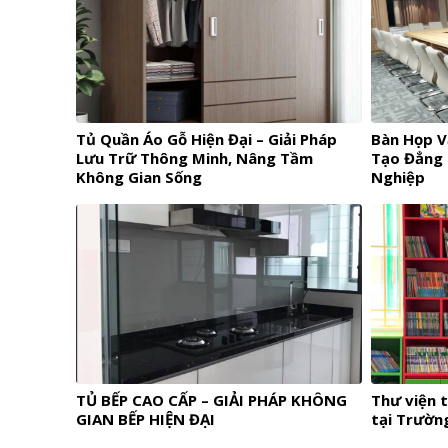
Tủ Quần Áo Gỗ Hiện Đại – Giải Pháp
Bàn Họp V
Lưu Trữ Thông Minh, Nâng Tầm
Tạo Đẳng 
Không Gian Sống
Nghiệp
TỦ BẾP CAO CẤP – GIẢI PHÁP KHÔNG
Thư viện 
GIAN BẾP HIỆN ĐẠI
tại Trường