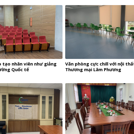
minh chống mù chống cận
 tạo nhân viên như giảng
Văn phòng cực chill với nội thấ
ường Quốc tế
Thương mại Lâm Phương