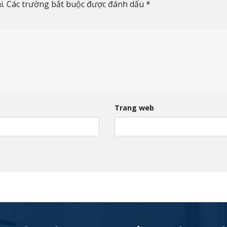
i.
Các trường bắt buộc được đánh dấu
*
Trang web