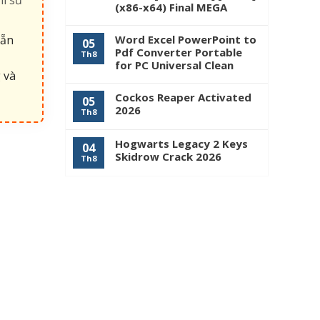
(x86-x64) Final MEGA
sẵn
Word Excel PowerPoint to
05
Pdf Converter Portable
Th8
for PC Universal Clean
 và
Cockos Reaper Activated
05
2026
Th8
Hogwarts Legacy 2 Keys
04
Skidrow Crack 2026
Th8