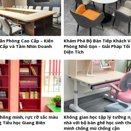
ăn Phòng Cao Cấp – Kiến
Khám Phá Bộ Bàn Tiếp Khách V
Cấp và Tầm Nhìn Doanh
Phòng Nhỏ Gọn – Giải Pháp Tối
Diện Tích
thông minh, rực rỡ sắc màu
Không gian học tập lý tưởng n
 Tiểu học Giang Biên
nhà với bộ bàn ghế học sinh t