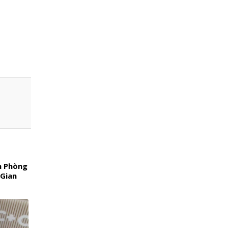
n Phòng
 Gian