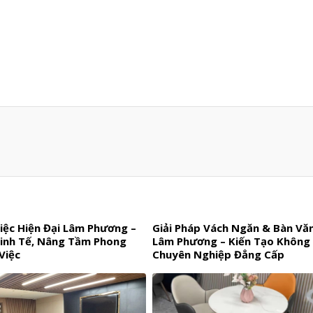
iệc Hiện Đại Lâm Phương –
Giải Pháp Vách Ngăn & Bàn Vă
Tinh Tế, Nâng Tầm Phong
Lâm Phương – Kiến Tạo Không
Việc
Chuyên Nghiệp Đẳng Cấp