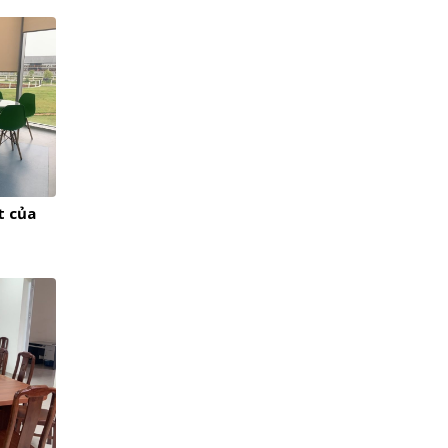
t của