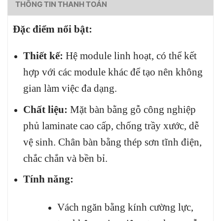
THÔNG TIN THANH TOÁN
Đặc điểm nổi bật:
Thiết kế:
Hệ module linh hoạt, có thể kết
hợp với các module khác để tạo nên không
gian làm việc đa dạng.
Chất liệu:
Mặt bàn bằng gỗ công nghiệp
phủ laminate cao cấp, chống trầy xước, dễ
vệ sinh. Chân bàn bằng thép sơn tĩnh điện,
chắc chắn và bền bỉ.
Tính năng:
Vách ngăn bằng kính cường lực,