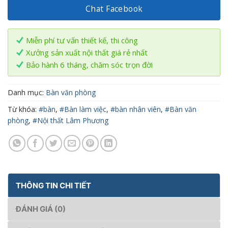
Chat Facebook
Miễn phí tư vấn thiết kế, thi công
Xưởng sản xuất nội thất giá rẻ nhất
Bảo hành 6 tháng, chăm sóc trọn đời
Danh mục:
Bàn văn phòng
Từ khóa:
#bàn
,
#Bàn làm việc
,
#bàn nhân viên
,
#Bàn văn
phòng
,
#Nội thất Lâm Phương
THÔNG TIN CHI TIẾT
ĐÁNH GIÁ (0)