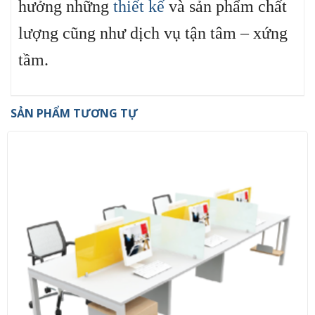
hưởng những
thiết kế
và sản phẩm chất
lượng cũng như dịch vụ tận tâm – xứng
tầm.
SẢN PHẨM TƯƠNG TỰ