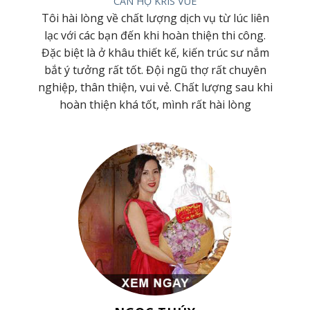
CĂN HỘ KRIS VUE
 và
Tôi hài lòng về chất lượng dịch vụ từ lúc liên
ơng
lạc với các bạn đến khi hoàn thiện thi công.
 Cty
Đặc biệt là ở khâu thiết kế, kiến trúc sư nắm
hiệt
bắt ý tưởng rất tốt. Đội ngũ thợ rất chuyên
t kế
nghiệp, thân thiện, vui vẻ. Chất lượng sau khi
hoàn thiện khá tốt, mình rất hài lòng