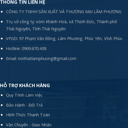
THÔNG TIN LIÊN HỆ
CÔNG TY TNHH SẢN XUẤT VÀ THƯƠNG MẠI LÂM PHƯƠNG
Trụ sở công ty: xóm Khánh Hoà, xã Thịnh Đức, Thành phố
Thái Nguyên, Tình Thái Nguyên
VPGD: 97 Phạm Văn Đồng, Lâm Phương, Phúc Yên, Vĩnh Phúc
Hotline:
0969.670.438
Email:
noithatlamphuong@gmail.com
HỖ TRỢ KHÁCH HÀNG
Quy Trình Làm Việc
Bảo Hành - Đổi Trả
Hình Thức Thanh Toán
Vận Chuyển - Giao Nhận