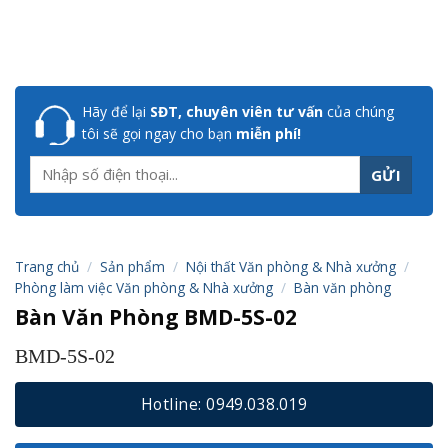
Hãy để lại
SĐT, chuyên viên tư vấn
của chúng
tôi sẽ gọi ngay cho bạn
miễn phí!
Trang chủ
/
Sản phẩm
/
Nội thất Văn phòng & Nhà xưởng
/
Phòng làm việc Văn phòng & Nhà xưởng
/
Bàn văn phòng
Bàn Văn Phòng BMD-5S-02
BMD-5S-02
Hotline: 0949.038.019