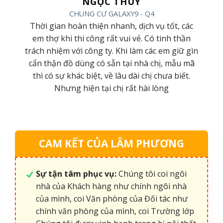
NGỌC THÚY
CHUNG CƯ GALAXY9 - Q4
ình,
Thời gian hoàn thiện nhanh, dịch vụ tốt, các
hiệp
em thợ khi thi công rất vui vẻ. Có tinh thần
húc
trách nhiệm với công ty. Khi làm các em giữ gìn
hàng
cẩn thận đồ dùng có sẵn tại nhà chị, mẫu mã
nữa
thì có sự khác biệt, về lâu dài chị chưa biết.
Nhưng hiện tại chị rất hài lòng
CAM KẾT CỦA LÂM PHƯƠNG
Sự tận tâm phục vụ:
Chúng tôi coi ngôi
nhà của Khách hàng như chính ngôi nhà
của mình, coi Văn phòng của Đối tác như
chính văn phòng của mình, coi Trường lớp