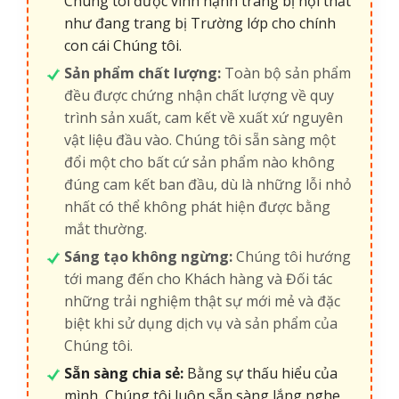
Chúng tôi được vinh hạnh trang bị nội thất
như đang trang bị Trường lớp cho chính
con cái Chúng tôi.
Sản phẩm chất lượng:
Toàn bộ sản phẩm
đều được chứng nhận chất lượng về quy
trình sản xuất, cam kết về xuất xứ nguyên
vật liệu đầu vào. Chúng tôi sẵn sàng một
đổi một cho bất cứ sản phẩm nào không
đúng cam kết ban đầu, dù là những lỗi nhỏ
nhất có thể không phát hiện được bằng
mắt thường.
Sáng tạo không ngừng:
Chúng tôi hướng
tới mang đến cho Khách hàng và Đối tác
những trải nghiệm thật sự mới mẻ và đặc
biệt khi sử dụng dịch vụ và sản phẩm của
Chúng tôi.
Sẵn sàng chia sẻ:
Bằng sự thấu hiểu của
mình, Chúng tôi luôn sẵn sàng lắng nghe