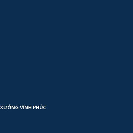
XƯỞNG VĨNH PHÚC