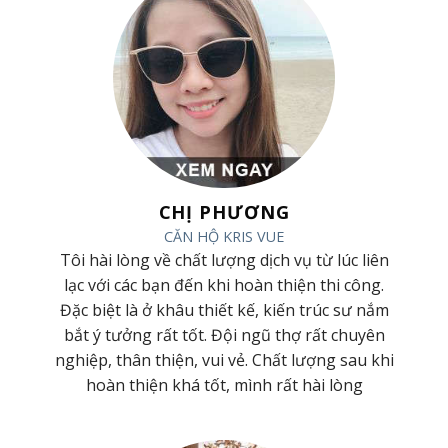
CHỊ PHƯƠNG
CĂN HỘ KRIS VUE
 và
Tôi hài lòng về chất lượng dịch vụ từ lúc liên
ơng
lạc với các bạn đến khi hoàn thiện thi công.
 Cty
Đặc biệt là ở khâu thiết kế, kiến trúc sư nắm
hiệt
bắt ý tưởng rất tốt. Đội ngũ thợ rất chuyên
t kế
nghiệp, thân thiện, vui vẻ. Chất lượng sau khi
hoàn thiện khá tốt, mình rất hài lòng