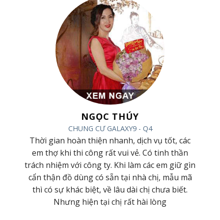
NGỌC THÚY
CHUNG CƯ GALAXY9 - Q4
ình,
Thời gian hoàn thiện nhanh, dịch vụ tốt, các
hiệp
em thợ khi thi công rất vui vẻ. Có tinh thần
húc
trách nhiệm với công ty. Khi làm các em giữ gìn
hàng
cẩn thận đồ dùng có sẵn tại nhà chị, mẫu mã
nữa
thì có sự khác biệt, về lâu dài chị chưa biết.
Nhưng hiện tại chị rất hài lòng