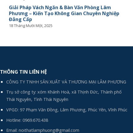
Giải Pháp Vách Ngăn & Bàn Văn Phòng Lâm
Phương – Kiến Tạo Không Gian Chuyên Nghiệp
Đẳng Cấp
18 Tháng Mười Một, 2025
THÔNG TIN LIÊN HỆ
CÔNG TY TNHH SẢN XUẤT VÀ THƯƠNG MẠI LÂM PHƯƠNG
Trụ sở công ty: xóm Khánh Hoà, xã Thịnh Đức, Thành phố
Thái Nguyên, Tình Thái Nguyên
VPGD: 97 Phạm Văn Đồng, Lâm Phương, Phúc Yên, Vĩnh Phúc
Hotline:
0969.670.438
Email:
noithatlamphuong@gmail.com