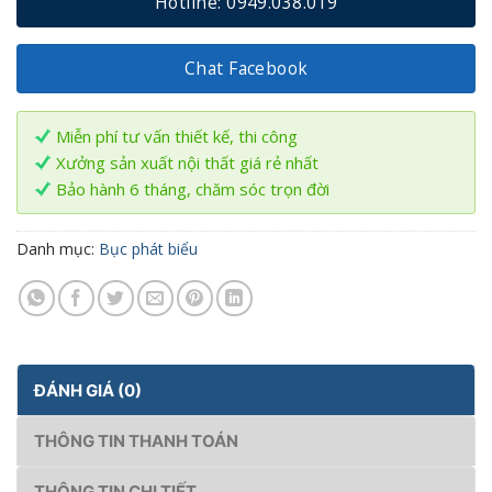
Hotline: 0949.038.019
Chat Facebook
Miễn phí tư vấn thiết kế, thi công
Xưởng sản xuất nội thất giá rẻ nhất
Bảo hành 6 tháng, chăm sóc trọn đời
Danh mục:
Bục phát biểu
ĐÁNH GIÁ (0)
THÔNG TIN THANH TOÁN
THÔNG TIN CHI TIẾT