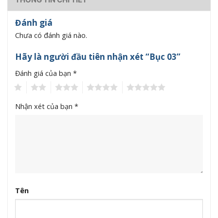
Đánh giá
Chưa có đánh giá nào.
Hãy là người đầu tiên nhận xét “Bục 03”
Đánh giá của bạn
*
1
2
3
4
5
Nhận xét của bạn
*
Tên