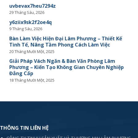
uvbevax7heu7294z
29 Tháng Sáu, 2026
y6ziix9sk2f2oe4q
9 Tháng Sáu, 2026
Bàn Làm Việc Hiện Đại Lâm Phương – Thiết Kế
Tinh Tế, Nâng Tầm Phong Cách Làm Việc
20 Tháng Mười Một, 2025
Giải Pháp Vách Ngăn & Bàn Văn Phòng Lâm
Phương – Kiến Tạo Không Gian Chuyên Nghiệp
Đẳng Cấp
18 Tháng Mười Một, 2025
THÔNG TIN LIÊN HỆ