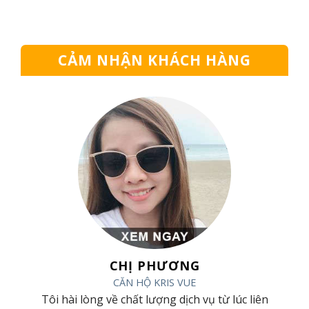
CẢM NHẬN KHÁCH HÀNG
CHỊ PHƯƠNG
CĂN HỘ KRIS VUE
 và
Tôi hài lòng về chất lượng dịch vụ từ lúc liên