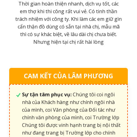
ình,
Thời gian hoàn thiện nhanh, dịch vụ tốt, các
hiệp
em thợ khi thi công rất vui vẻ. Có tinh thần
húc
trách nhiệm với công ty. Khi làm các em giữ gìn
hàng
cẩn thận đồ dùng có sẵn tại nhà chị, mẫu mã
nữa
thì có sự khác biệt, về lâu dài chị chưa biết.
Nhưng hiện tại chị rất hài lòng
CAM KẾT CỦA LÂM PHƯƠNG
Sự tận tâm phục vụ:
Chúng tôi coi ngôi
nhà của Khách hàng như chính ngôi nhà
của mình, coi Văn phòng của Đối tác như
chính văn phòng của mình, coi Trường lớp
Chúng tôi được vinh hạnh trang bị nội thất
như đang trang bị Trường lớp cho chính