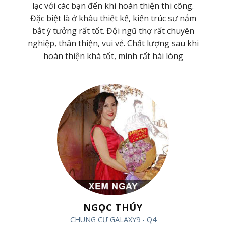
ơng
lạc với các bạn đến khi hoàn thiện thi công.
 Cty
Đặc biệt là ở khâu thiết kế, kiến trúc sư nắm
hiệt
bắt ý tưởng rất tốt. Đội ngũ thợ rất chuyên
t kế
nghiệp, thân thiện, vui vẻ. Chất lượng sau khi
hoàn thiện khá tốt, mình rất hài lòng
NGỌC THÚY
CHUNG CƯ GALAXY9 - Q4