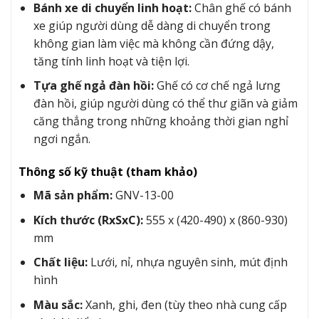
Bánh xe di chuyển linh hoạt:
Chân ghế có bánh
xe giúp người dùng dễ dàng di chuyển trong
không gian làm việc mà không cần đứng dậy,
tăng tính linh hoạt và tiện lợi.
Tựa ghế ngả đàn hồi:
Ghế có cơ chế ngả lưng
đàn hồi, giúp người dùng có thể thư giãn và giảm
căng thẳng trong những khoảng thời gian nghỉ
ngơi ngắn.
Thông số kỹ thuật (tham khảo)
Mã sản phẩm:
GNV-13-00
Kích thước (RxSxC):
555 x (420-490) x (860-930)
mm
Chất liệu:
Lưới, nỉ, nhựa nguyên sinh, mút định
hình
Màu sắc:
Xanh, ghi, đen (tùy theo nhà cung cấp