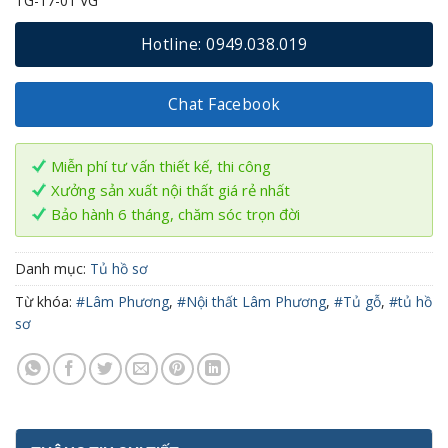
TG-17-01 VG
Hotline: 0949.038.019
Chat Facebook
Miễn phí tư vấn thiết kế, thi công
Xưởng sản xuất nội thất giá rẻ nhất
Bảo hành 6 tháng, chăm sóc trọn đời
Danh mục:
Tủ hồ sơ
Từ khóa:
#Lâm Phương
,
#Nội thất Lâm Phương
,
#Tủ gỗ
,
#tủ hồ
sơ