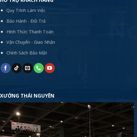
HỖ TRỢ KHÁCH HÀNG
Quy Trình Làm Việc
Bảo Hành - Đổi Trả
Hình Thức Thanh Toán
Vận Chuyển - Giao Nhận
Chính Sách Bảo Mật
XƯỞNG THÁI NGUYÊN