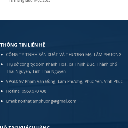
18 Tháng Mười Một, 2025
THÔNG TIN LIÊN HỆ
CÔNG TY TNHH SẢN XUẤT VÀ THƯƠNG MẠI LÂM PHƯƠNG
Trụ sở công ty: xóm Khánh Hoà, xã Thịnh Đức, Thành phố
Thái Nguyên, Tình Thái Nguyên
VPGD: 97 Phạm Văn Đồng, Lâm Phương, Phúc Yên, Vĩnh Phúc
Hotline:
0969.670.438
Email:
noithatlamphuong@gmail.com