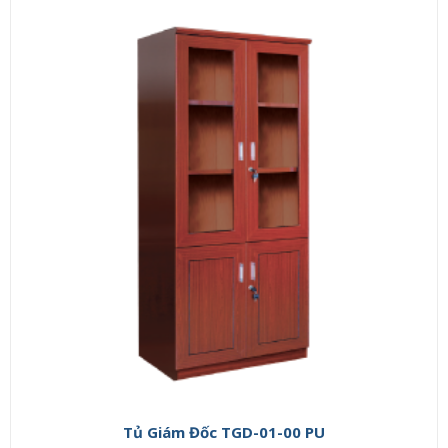
Tủ Giám Đốc TGD-01-00 PU