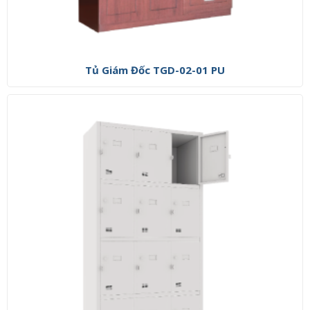
Tủ Giám Đốc TGD-02-01 PU