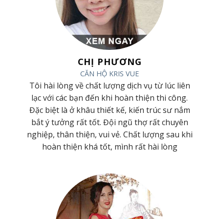
CHỊ PHƯƠNG
CĂN HỘ KRIS VUE
 và
Tôi hài lòng về chất lượng dịch vụ từ lúc liên
ơng
lạc với các bạn đến khi hoàn thiện thi công.
 Cty
Đặc biệt là ở khâu thiết kế, kiến trúc sư nắm
hiệt
bắt ý tưởng rất tốt. Đội ngũ thợ rất chuyên
t kế
nghiệp, thân thiện, vui vẻ. Chất lượng sau khi
hoàn thiện khá tốt, mình rất hài lòng