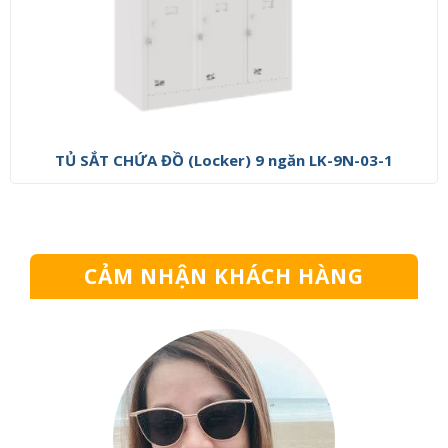
TỦ SẮT CHỨA ĐỒ (Locker) 9 ngăn LK-9N-03-1
CẢM NHẬN KHÁCH HÀNG