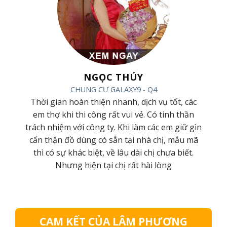
NGỌC THÚY
CHUNG CƯ GALAXY9 - Q4
ình,
Thời gian hoàn thiện nhanh, dịch vụ tốt, các
hiệp
em thợ khi thi công rất vui vẻ. Có tinh thần
húc
trách nhiệm với công ty. Khi làm các em giữ gìn
hàng
cẩn thận đồ dùng có sẵn tại nhà chị, mẫu mã
nữa
thì có sự khác biệt, về lâu dài chị chưa biết.
Nhưng hiện tại chị rất hài lòng
CAM KẾT CỦA LÂM PHƯƠNG