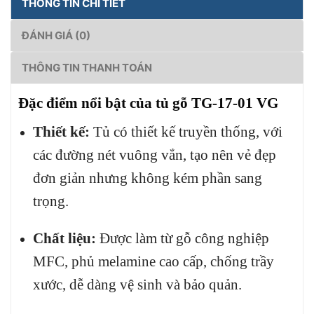
THÔNG TIN CHI TIẾT
ĐÁNH GIÁ (0)
THÔNG TIN THANH TOÁN
Đặc điểm nổi bật của tủ gỗ TG-17-01 VG
Thiết kế:
Tủ có thiết kế truyền thống, với
các đường nét vuông vắn, tạo nên vẻ đẹp
đơn giản nhưng không kém phần sang
trọng.
Chất liệu:
Được làm từ gỗ công nghiệp
MFC, phủ melamine cao cấp, chống trầy
xước, dễ dàng vệ sinh và bảo quản.