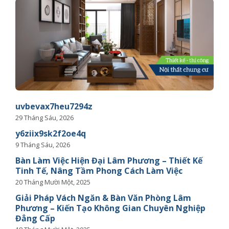
uvbevax7heu7294z
29 Tháng Sáu, 2026
y6ziix9sk2f2oe4q
9 Tháng Sáu, 2026
Bàn Làm Việc Hiện Đại Lâm Phương – Thiết Kế
Tinh Tế, Nâng Tầm Phong Cách Làm Việc
20 Tháng Mười Một, 2025
Giải Pháp Vách Ngăn & Bàn Văn Phòng Lâm
Phương – Kiến Tạo Không Gian Chuyên Nghiệp
Đẳng Cấp