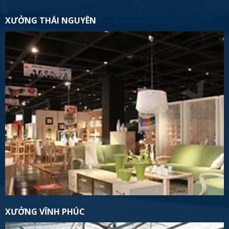
XƯỞNG THÁI NGUYÊN
XƯỞNG VĨNH PHÚC