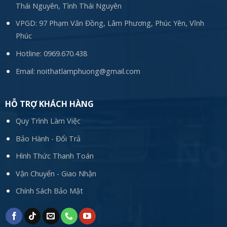
Thái Nguyên, Tình Thái Nguyên
VPGD: 97 Phạm Văn Đồng, Lâm Phương, Phúc Yên, Vĩnh
Phúc
Hotline:
0969.670.438
Email:
noithatlamphuong@gmail.com
HỖ TRỢ KHÁCH HÀNG
Quy Trình Làm Việc
Bảo Hành - Đổi Trả
Hình Thức Thanh Toán
Vận Chuyển - Giao Nhận
Chính Sách Bảo Mật