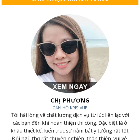
CHỊ PHƯƠNG
CĂN HỘ KRIS VUE
Tôi hài lòng về chất lượng dịch vụ từ lúc liên lạc với
ờ
các bạn đến khi hoàn thiện thi công. Đặc biệt là ở
khâu thiết kế, kiến trúc sư nắm bắt ý tưởng rất tốt.
Đội ngũ thợ rất chuyên nghiệp, thân thiện, vui vẻ.