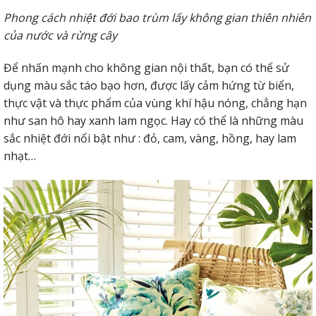
Phong cách nhiệt đới bao trùm lấy không gian thiên nhiên
của nước và rừng cây
Để nhấn mạnh cho không gian nội thất, bạn có thể sử
dụng màu sắc táo bạo hơn, được lấy cảm hứng từ biển,
thực vật và thực phẩm của vùng khí hậu nóng, chẳng hạn
như san hô hay xanh lam ngọc. Hay có thể là những màu
sắc nhiệt đới nổi bật như : đỏ, cam, vàng, hồng, hay lam
nhạt…