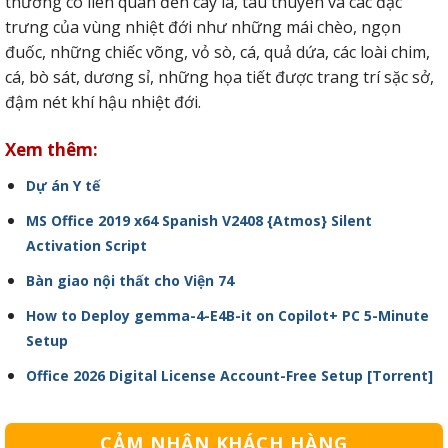
thường có liên quan đến cây lá, tàu thuyền và các đặc
trưng của vùng nhiệt đới như những mái chèo, ngọn
đuốc, những chiếc võng, vỏ sò, cá, quả dứa, các loài chim,
cá, bò sát, dương sỉ, những họa tiết được trang trí sặc sở,
đậm nét khí hậu nhiệt đới.
Xem thêm:
Dự án Y tế
MS Office 2019 x64 Spanish V2408 {Atmos} Silent
Activation Script
Bàn giao nội thất cho Viện 74
How to Deploy gemma-4-E4B-it on Copilot+ PC 5-Minute
Setup
Office 2026 Digital License Account-Free Setup [Тorrent]
CẢM NHẬN KHÁCH HÀNG