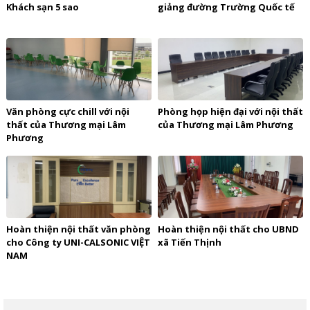
Khách sạn 5 sao
giảng đường Trường Quốc tế
Văn phòng cực chill với nội
Phòng họp hiện đại với nội thất
thất của Thương mại Lâm
của Thương mại Lâm Phương
Phương
Hoàn thiện nội thất văn phòng
Hoàn thiện nội thất cho UBND
cho Công ty UNI-CALSONIC VIỆT
xã Tiến Thịnh
NAM