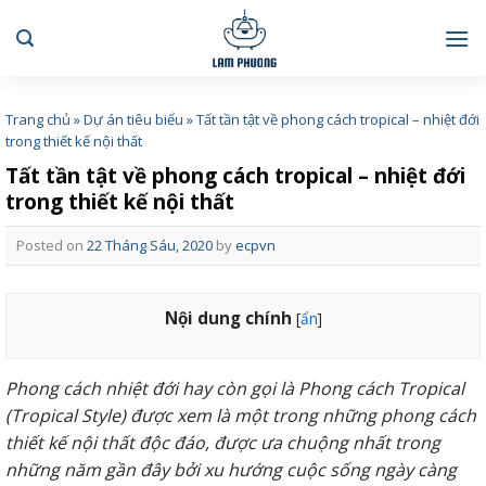
Skip
to
content
Trang chủ
»
Dự án tiêu biểu
»
Tất tần tật về phong cách tropical – nhiệt đới
trong thiết kế nội thất
Tất tần tật về phong cách tropical – nhiệt đới
trong thiết kế nội thất
Posted on
22 Tháng Sáu, 2020
by
ecpvn
Nội dung chính
[
ẩn
]
Phong cách nhiệt đới hay còn gọi là Phong cách Tropical
(Tropical Style) được xem là một trong những phong cách
thiết kế nội thất độc đáo, được ưa chuộng nhất trong
những năm gần đây bởi xu hướng cuộc sống ngày càng