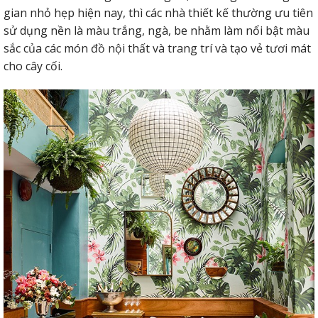
gian nhỏ hẹp hiện nay, thì các nhà thiết kế thường ưu tiên
sử dụng nền là màu trắng, ngà, be nhằm làm nổi bật màu
sắc của các món đồ nội thất và trang trí và tạo vẻ tươi mát
cho cây cối.