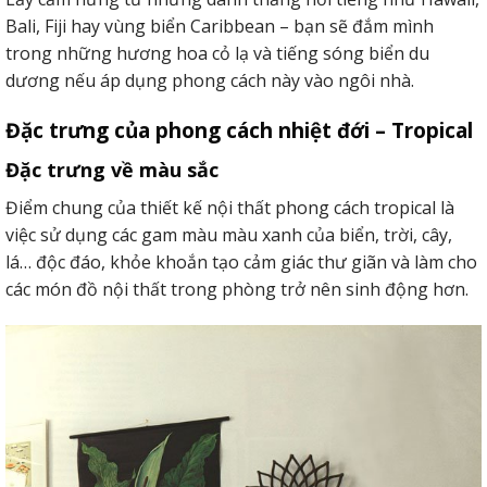
Bali, Fiji hay vùng biển Caribbean – bạn sẽ đắm mình
trong những hương hoa cỏ lạ và tiếng sóng biển du
dương nếu áp dụng phong cách này vào ngôi nhà.
Đặc trưng của phong cách nhiệt đới – Tropical
Đặc trưng về màu sắc
Điểm chung của thiết kế nội thất phong cách tropical là
việc sử dụng các gam màu màu xanh của biển, trời, cây,
lá…
độc đáo, khỏe khoắn tạo cảm giác thư giãn và làm cho
các món đồ nội thất trong phòng trở nên sinh động hơn.