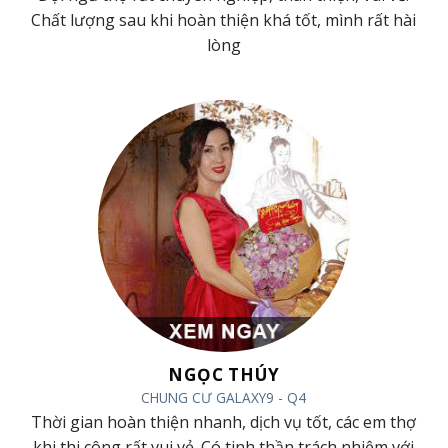
g
Chất lượng sau khi hoàn thiện khá tốt, mình rất hài
lòng
NGỌC THÚY
CHUNG CƯ GALAXY9 - Q4
Thời gian hoàn thiện nhanh, dịch vụ tốt, các em thợ
y
khi thi công rất vui vẻ. Có tinh thần trách nhiệm với