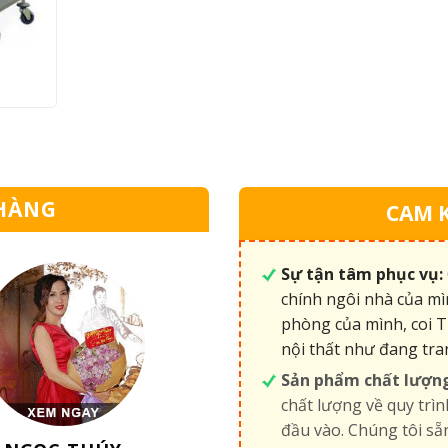
HÀNG
CAM 
Sự tận tâm phục vụ:
chính ngôi nhà của mì
phòng của mình, coi T
nội thất như đang tra
Sản phẩm chất lượn
chất lượng về quy trìn
đầu vào. Chúng tôi s