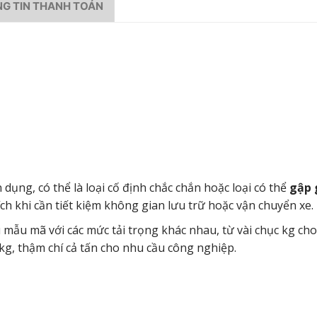
G TIN THANH TOÁN
 dụng, có thể là loại cố định chắc chắn hoặc loại có thể
gập 
h khi cần tiết kiệm không gian lưu trữ hoặc vận chuyển xe.
 mẫu mã với các mức tải trọng khác nhau, từ vài chục kg cho
kg, thậm chí cả tấn cho nhu cầu công nghiệp.