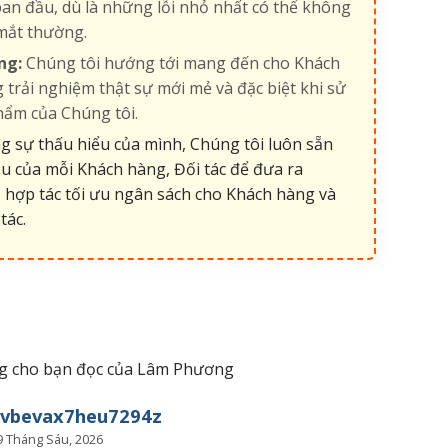
an đầu, dù là những lỗi nhỏ nhất có thể không
mắt thường.
ng:
Chúng tôi hướng tới mang đến cho Khách
 trải nghiệm thật sự mới mẻ và đặc biệt khi sử
hẩm của Chúng tôi.
 sự thấu hiểu của mình, Chúng tôi luôn sẵn
u của mỗi Khách hàng, Đối tác để đưa ra
 hợp tác tối ưu ngân sách cho Khách hàng và
tác.
iêng cho bạn đọc của Lâm Phương
vbevax7heu7294z
9 Tháng Sáu, 2026