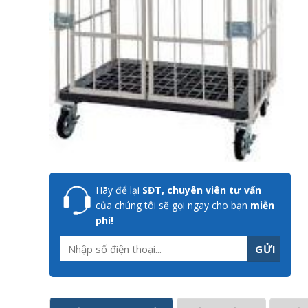
Hãy để lại
SĐT, chuyên viên tư vấn
của chúng tôi sẽ gọi ngay cho bạn
miễn
phí!