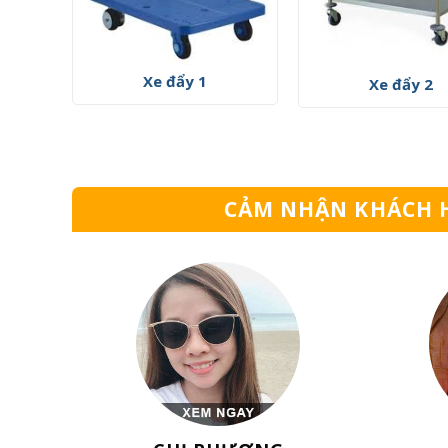
Xe đẩy 1
Xe đẩy 2
CẢM NHẬN KHÁCH 