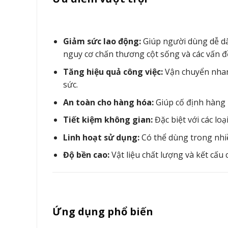
Giảm sức lao động:
Giúp người dùng dễ dà
nguy cơ chấn thương cột sống và các vấn đ
Tăng hiệu quả công việc:
Vận chuyển nhanh
sức.
An toàn cho hàng hóa:
Giúp cố định hàng h
Tiết kiệm không gian:
Đặc biệt với các loại
Linh hoạt sử dụng:
Có thể dùng trong nhi
Độ bền cao:
Vật liệu chất lượng và kết cấu 
Ứng dụng phổ biến