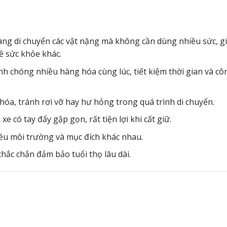
ng di chuyển các vật nặng mà không cần dùng nhiều sức, g
ề sức khỏe khác.
 chóng nhiều hàng hóa cùng lúc, tiết kiệm thời gian và cô
óa, tránh rơi vỡ hay hư hỏng trong quá trình di chuyển.
 xe có tay đẩy gập gọn, rất tiện lợi khi cất giữ.
ều môi trường và mục đích khác nhau.
chắc chắn đảm bảo tuổi thọ lâu dài.