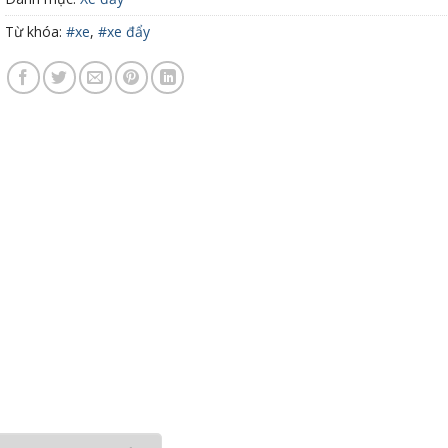
Từ khóa:
#xe
,
#xe đẩy