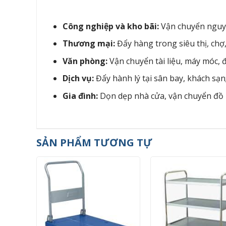
Công nghiệp và kho bãi:
Vận chuyển nguyê
Thương mại:
Đẩy hàng trong siêu thị, chợ
Văn phòng:
Vận chuyển tài liệu, máy móc, đ
Dịch vụ:
Đẩy hành lý tại sân bay, khách sạ
Gia đình:
Dọn dẹp nhà cửa, vận chuyển đồ 
SẢN PHẨM TƯƠNG TỰ