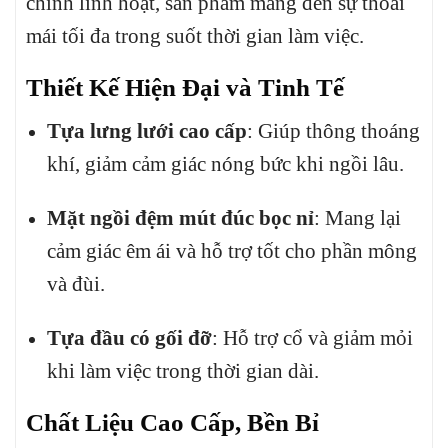
chỉnh linh hoạt, sản phẩm mang đến sự thoải
mái tối đa trong suốt thời gian làm việc.
Thiết Kế Hiện Đại và Tinh Tế
Tựa lưng lưới cao cấp
:
Giúp thông thoáng
khí, giảm cảm giác nóng bức khi ngồi lâu.
Mặt ngồi đệm mút đúc bọc nỉ
:
Mang lại
cảm giác êm ái và hỗ trợ tốt cho phần mông
và đùi.
Tựa đầu có gối đỡ
:
Hỗ trợ cổ và giảm mỏi
khi làm việc trong thời gian dài.
Chất Liệu Cao Cấp, Bền Bỉ