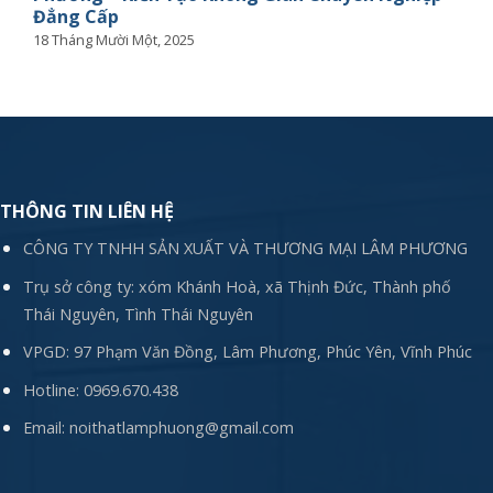
Đẳng Cấp
18 Tháng Mười Một, 2025
THÔNG TIN LIÊN HỆ
CÔNG TY TNHH SẢN XUẤT VÀ THƯƠNG MẠI LÂM PHƯƠNG
Trụ sở công ty: xóm Khánh Hoà, xã Thịnh Đức, Thành phố
Thái Nguyên, Tình Thái Nguyên
VPGD: 97 Phạm Văn Đồng, Lâm Phương, Phúc Yên, Vĩnh Phúc
Hotline:
0969.670.438
Email:
noithatlamphuong@gmail.com