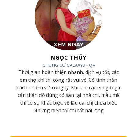
NGỌC THÚY
CHUNG CƯ GALAXY9 - Q4
ình,
Thời gian hoàn thiện nhanh, dịch vụ tốt, các
hiệp
em thợ khi thi công rất vui vẻ. Có tinh thần
húc
trách nhiệm với công ty. Khi làm các em giữ gìn
hàng
cẩn thận đồ dùng có sẵn tại nhà chị, mẫu mã
nữa
thì có sự khác biệt, về lâu dài chị chưa biết.
Nhưng hiện tại chị rất hài lòng