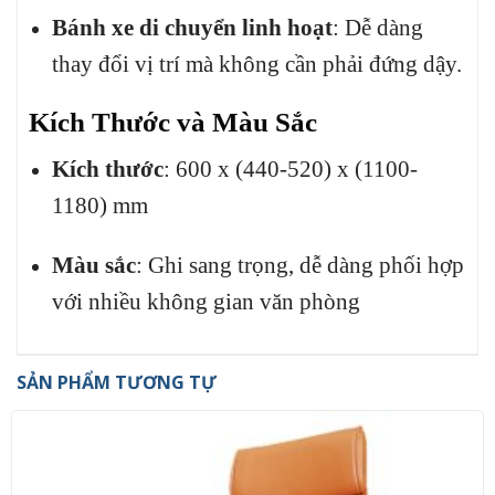
Bánh xe di chuyển linh hoạt
:
Dễ dàng
thay đổi vị trí mà không cần phải đứng dậy.
Kích Thước và Màu Sắc
Kích thước
:
600 x (440-520) x (1100-
1180) mm
Màu sắc
:
Ghi sang trọng, dễ dàng phối hợp
với nhiều không gian văn phòng
SẢN PHẨM TƯƠNG TỰ