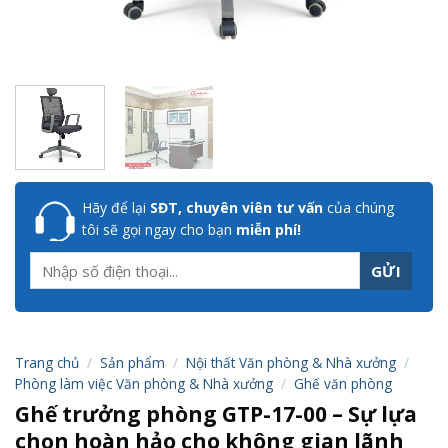
Hãy để lại
SĐT, chuyên viên tư vấn
của chúng
tôi sẽ gọi ngay cho bạn
miễn phí!
Trang chủ
/
Sản phẩm
/
Nội thất Văn phòng & Nhà xưởng
/
Phòng làm việc Văn phòng & Nhà xưởng
/
Ghế văn phòng
Ghế trưởng phòng GTP-17-00 – Sự lựa
chọn hoàn hảo cho không gian lãnh