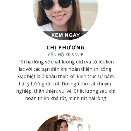
CHỊ PHƯƠNG
CĂN HỘ KRIS VUE
 và
Tôi hài lòng về chất lượng dịch vụ từ lúc liên
ơng
lạc với các bạn đến khi hoàn thiện thi công.
 Cty
Đặc biệt là ở khâu thiết kế, kiến trúc sư nắm
hiệt
bắt ý tưởng rất tốt. Đội ngũ thợ rất chuyên
t kế
nghiệp, thân thiện, vui vẻ. Chất lượng sau khi
hoàn thiện khá tốt, mình rất hài lòng