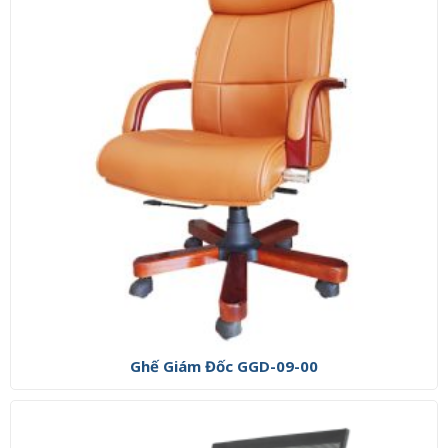
Ghế Giám Đốc GGD-09-00