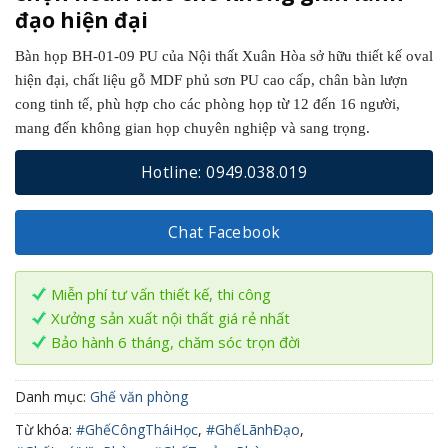
đạo hiện đại
Bàn họp BH-01-09 PU của Nội thất Xuân Hòa sở hữu thiết kế oval
hiện đại, chất liệu gỗ MDF phủ sơn PU cao cấp, chân bàn lượn
cong tinh tế, phù hợp cho các phòng họp từ 12 đến 16 người,
mang đến không gian họp chuyên nghiệp và sang trọng.
Hotline: 0949.038.019
Chat Facebook
Miễn phí tư vấn thiết kế, thi công
Xưởng sản xuất nội thất giá rẻ nhất
Bảo hành 6 tháng, chăm sóc trọn đời
Danh mục:
Ghế văn phòng
Từ khóa:
#GhếCôngTháiHọc
,
#GhếLãnhĐạo
,