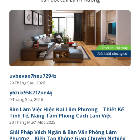
uvbevax7heu7294z
29 Tháng Sáu, 2026
y6ziix9sk2f2oe4q
9 Tháng Sáu, 2026
Bàn Làm Việc Hiện Đại Lâm Phương – Thiết Kế
Tinh Tế, Nâng Tầm Phong Cách Làm Việc
20 Tháng Mười Một, 2025
Giải Pháp Vách Ngăn & Bàn Văn Phòng Lâm
Phương – Kiến Tạo Không Gian Chuyên Nghiệp